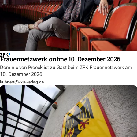
Frauennetzwerk online 10. Dezember 2026
Dominic von Proeck ist zu Gast beim ZFK Frauennetzwerk am
10. Dezember 2026.
kuhnert@vku-verlag.de