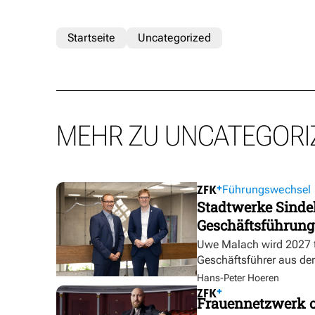
Startseite
Uncategorized
MEHR ZU UNCATEGORI
Führungswechsel
Stadtwerke Sindel
Geschäftsführung
Uwe Malach wird 2027 t
Geschäftsführer aus de
Hans-Peter Hoeren
Frauennetzwerk o