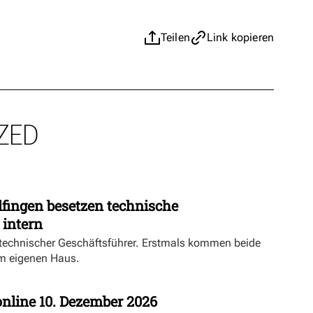
Teilen
Link kopieren
ZED
fingen besetzen technische
 intern
echnischer Geschäftsführer. Erstmals kommen beide
m eigenen Haus.
nline 10. Dezember 2026