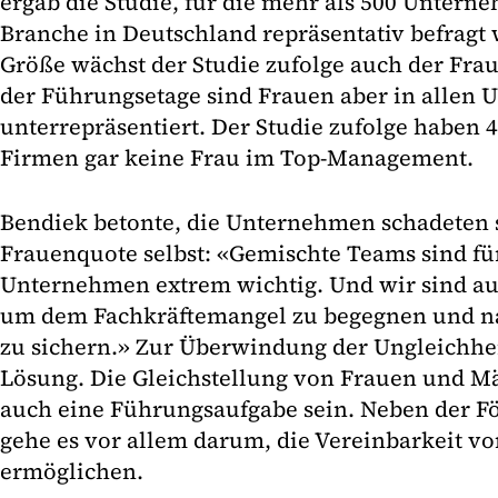
ergab die Studie, für die mehr als 500 Unterne
Branche in Deutschland repräsentativ befragt 
Größe wächst der Studie zufolge auch der Frau
der Führungsetage sind Frauen aber in alle
unterrepräsentiert. Der Studie zufolge haben 4
Firmen gar keine Frau im Top-Management.
Bendiek betonte, die Unternehmen schadeten s
Frauenquote selbst: «Gemischte Teams sind fü
Unternehmen extrem wichtig. Und wir sind au
um dem Fachkräftemangel zu begegnen und n
zu sichern.» Zur Überwindung der Ungleichhei
Lösung. Die Gleichstellung von Frauen und 
auch eine Führungsaufgabe sein. Neben der F
gehe es vor allem darum, die Vereinbarkeit vo
ermöglichen.