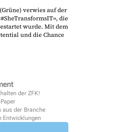
Grüne) verwies auf der
 «#SheTransformsIT», die
gestartet wurde. Mit dem
tential und die Chance
ment
halten der ZFK!
 ePaper
s aus der Branche
n Entwicklungen