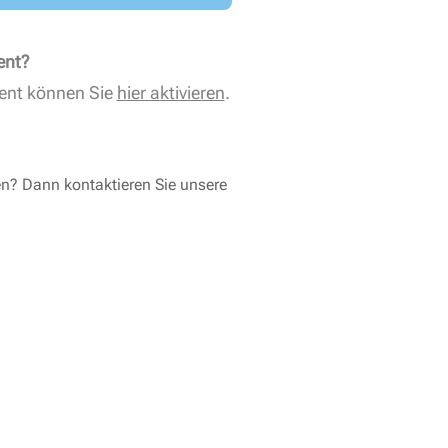
ent?
ent können Sie
hier aktivieren
.
en? Dann kontaktieren Sie unsere