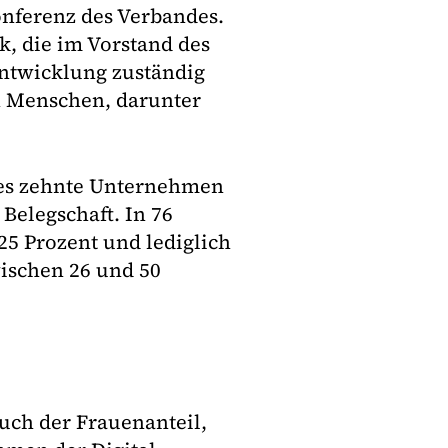
nferenz des Verbandes.
k, die im Vorstand des
entwicklung zuständig
en Menschen, darunter
des zehnte Unternehmen
 Belegschaft. In 76
 25 Prozent und lediglich
wischen 26 und 50
uch der Frauenanteil,