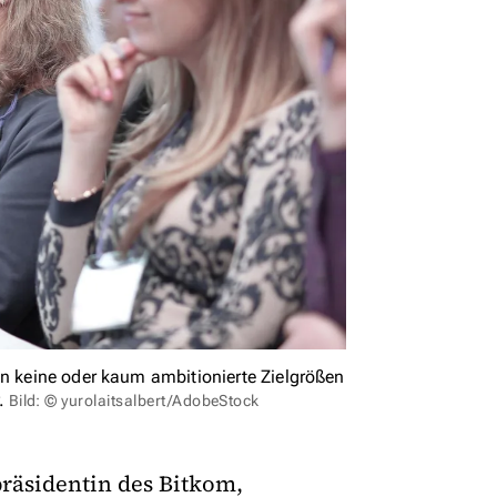
en keine oder kaum ambitionierte Zielgrößen
.
Bild: © yurolaitsalbert/AdobeStock
präsidentin des Bitkom,