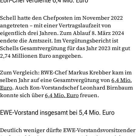
Eon-Chef verdiente 6,4 Mio. Euro
Schell hatte den Chefposten im November 2022
angetreten – mit einer Vertragslaufzeit von
eigentlich drei Jahren. Zum Ablauf 8. März 2024
endete die Amtszeit. Im Vergütungsbericht ist
Schells Gesamtvergütung für das Jahr 2023 mit gut
2,74 Millionen Euro angegeben.
Zum Vergleich: RWE-Chef Markus Krebber kam im
selben Jahr auf eine Gesamtvergütung von
6,4 Mio.
Euro
. Auch Eon-Vorstandschef Leonhard Birnbaum
konnte sich über
6,4 Mio. Euro
freuen.
EWE-Vorstand insgesamt bei 5,4 Mio. Euro
Deutlich weniger dürfte EWE-Vorstandsvorsitzender