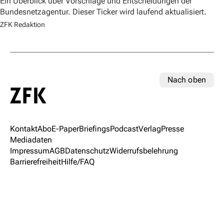
Ein Überblick über Vorschläge und Entscheidungen der
Bundesnetzagentur. Dieser Ticker wird laufend aktualisiert.
ZFK Redaktion
Nach oben
Kontakt
Abo
E-Paper
Briefings
Podcast
Verlag
Presse
Mediadaten
Impressum
AGB
Datenschutz
Widerrufsbelehrung
Barrierefreiheit
Hilfe/FAQ