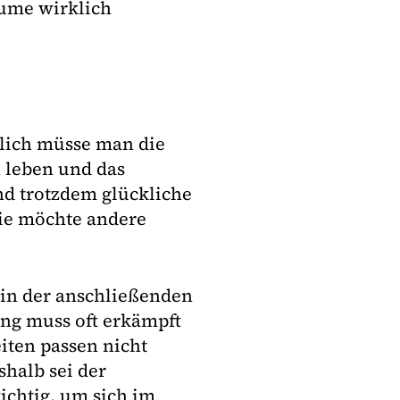
äume wirklich
tlich müsse man die
 leben und das
d trotzdem glückliche
Sie möchte andere
 in der anschließenden
ung muss oft erkämpft
iten passen nicht
halb sei der
ichtig, um sich im