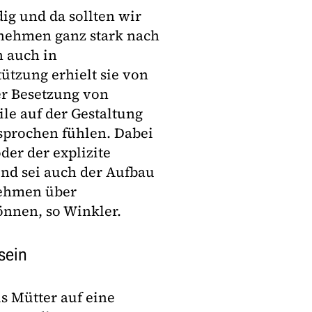
ig und da sollten wir
rnehmen ganz stark nach
n auch in
ützung erhielt sie von
der Besetzung von
le auf der Gestaltung
esprochen fühlen. Dabei
der der explizite
end sei auch der Aufbau
nehmen über
önnen, so Winkler.
sein
ls Mütter auf eine