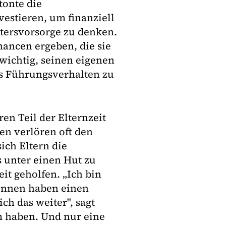
tonte die
vestieren, um finanziell
ltersvorsorge zu denken.
hancen ergeben, die sie
 wichtig, seinen eigenen
es Führungsverhalten zu
ren Teil der Elternzeit
en verlören oft den
sich Eltern die
s unter einen Hut zu
it geholfen. „Ich bin
:innen haben einen
ch das weiter", sagt
m haben. Und nur eine