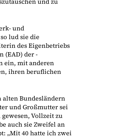
uszutauschen und zu
erk- und
so lud sie die
iterin des Eigenbetriebs
 (EAD) der ­
n ein, mit anderen
n, ihren beruflichen
en alten Bundesländern
tter und Großmutter sei
 gewesen, Vollzeit zu
e auch sie Zweifel an
: „Mit 40 hatte ich zwei