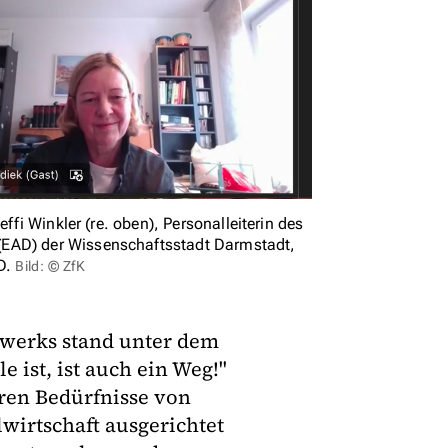
effi Winkler (re. oben), Personalleiterin des
(EAD) der ­Wissenschaftsstadt Darmstadt,
D.
Bild: © ZfK
zwerks stand unter dem
e ist, ist auch ein Weg!"
ren Bedürfnisse von
irtschaft ausgerichtet