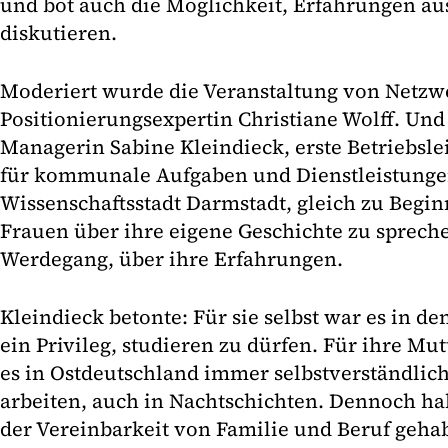
und bot auch die Möglichkeit, Erfahrungen a
diskutieren.
Moderiert wurde die Veranstaltung von Netzw
Positionierungsexpertin Christiane Wolff. Und 
Managerin Sabine Kleindieck, erste Betriebsle
für ­kommunale Aufgaben und Dienstleistungen
Wissenschaftsstadt Darmstadt, gleich zu Begin
Frauen über ihre eigene Geschichte zu spreche
Werdegang, über ihre Erfahrungen.
Kleindieck betonte: Für sie selbst war es in d
ein Privileg, studieren zu dürfen. Für ihre Mu
es in Ostdeutschland immer selbstverständlich
arbeiten, auch in Nachtschichten. Dennoch hab
der Vereinbarkeit von Familie und Beruf gehabt