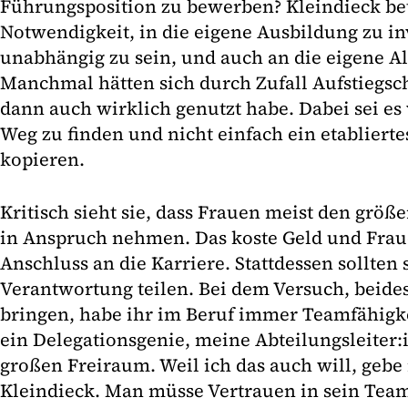
Führungsposition zu bewerben? Kleindieck be
Notwendigkeit, in die eigene Ausbildung zu in
unabhängig zu sein, und auch an die eigene A
Manchmal hätten sich durch Zufall Aufstiegsc
dann auch wirklich genutzt habe. Dabei sei es
Weg zu finden und nicht einfach ein etabliert
kopieren.
Kritisch sieht sie, dass Frauen meist den größe
in Anspruch nehmen. Das koste Geld und Frau
Anschluss an die Karriere. Stattdessen sollten 
Verantwortung teilen. Bei dem Versuch, beide
bringen, habe ihr im Beruf immer Teamfähigke
ein Delegationsgenie, meine Abteilungsleiter
großen Freiraum. Weil ich das auch will, gebe i
Kleindieck. Man müsse Vertrauen in sein Tea