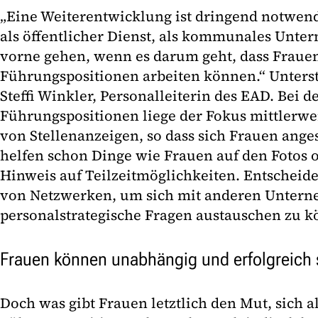
„Eine Weiterentwicklung ist dringend notwend
als öffentlicher Dienst, als kommunales Unte
vorne gehen, wenn es darum geht, dass Fraue
Führungspositionen arbeiten können.“ Unterst
Steffi Winkler, Personalleiterin des EAD. Bei 
Führungspositionen liege der Fokus mittlerwei
von Stellenanzeigen, so dass sich Frauen ang
helfen schon Dinge wie Frauen auf den Fotos o
Hinweis auf Teilzeitmöglichkeiten. Entscheid
von Netzwerken, um sich mit anderen Unter
personalstrategische Fragen austauschen zu k
Frauen können unabhängig und erfolgreich 
Doch was gibt Frauen letztlich den Mut, sich a