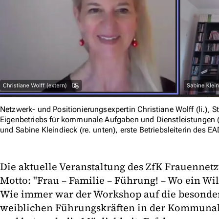
Netzwerk- und Positionierungsexpertin Christiane Wolff (li.), St
Eigenbetriebs für ­kommunale Aufgaben und Dienstleistungen 
und Sabine Kleindieck (re. unten), erste Betriebsleiterin des EA
Die aktuelle Veranstaltung des ZfK Frauennet
Motto: "Frau – Familie – Führung! – Wo ein Will
Wie immer war der Workshop auf die besonde
weiblichen Führungskräften in der Kommunalw