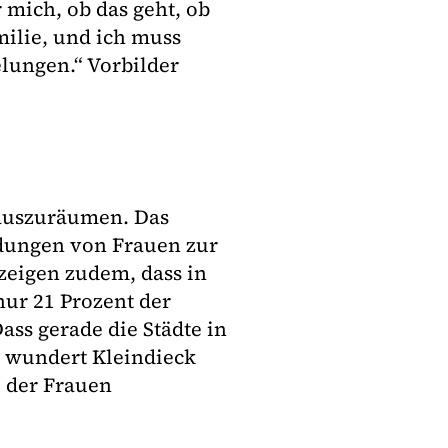
 mich, ob das geht, ob
milie, und ich muss
gelungen.“ Vorbilder
 auszuräumen. Das
ldungen von Frauen zur
 zeigen zudem, dass in
ur 21 Prozent der
ass gerade die Städte in
, wundert Kleindieck
e der Frauen