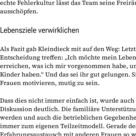
echte Fehlerkultur lässt das Team seine Freir
ausschöpfen.
Lebensziele verwirklichen
Als Fazit gab Kleindieck mit auf den Weg: Letz
Entscheidung treffen: „Ich möchte mein Leben
erreichen, was ich mir vorgenommen habe, un
Kinder haben.“ Und das sei ihr gut gelungen. 
Frauen motivieren, mutig zu sein.
Dass dies nicht immer einfach ist, wurde auch
Diskussion deutlich. Die familiäre Unterstütz
werden und auch die betrieblichen Gegebenhe
immer zum eigenen Teilzeitmodell. Gerade des
Erfahrungsaustausch mit anderen Frauen so w