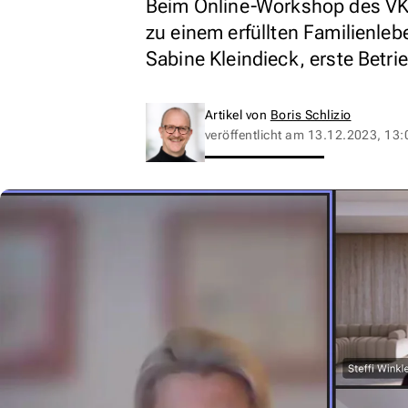
Beim Online-Workshop des VK
zu einem erfüllten Familienleb
Sabine Kleindieck, erste Betri
Artikel von
Boris Schlizio
veröffentlicht am
13.12.2023, 13: