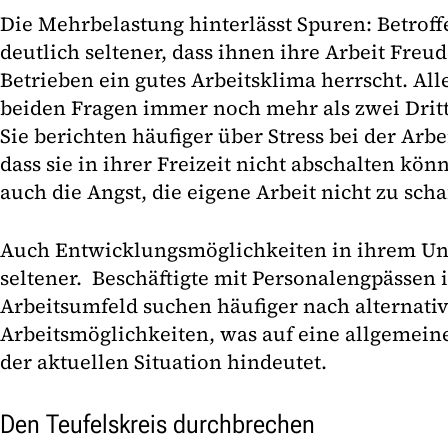
Die Mehrbelastung hinterlässt Spuren: Betroff
deutlich seltener, dass ihnen ihre Arbeit Freud
Betrieben ein gutes Arbeitsklima herrscht. Al
beiden Fragen immer noch mehr als zwei Dritte
Sie berichten häufiger über Stress bei der Arb
dass sie in ihrer Freizeit nicht abschalten kön
auch die Angst, die eigene Arbeit nicht zu scha
Auch Entwicklungsmöglichkeiten in ihrem Un
seltener. Beschäftigte mit Personalengpässen 
Arbeitsumfeld suchen häufiger nach alternati
Arbeitsmöglichkeiten, was auf eine allgemein
der aktuellen Situation hindeutet.
Den Teufelskreis durchbrechen