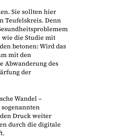
n. Sie sollten hier
in Teufelskreis. Denn
 Gesundheitsproblemem
wie die Studie mit
nden betonen: Wird das
am mit den
die Abwanderung des
ärfung der
sche Wandel –
r sogenannten
 den Druck weiter
en durch die digitale
t.