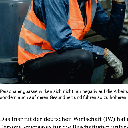
Personalengpässe wirken sich nicht nur negativ auf die Arbeits
sondern auch auf deren Gesundheit und führen so zu höheren
Das Institut der deutschen Wirtschaft (IW) hat 
Personalengpasses für die Beschäftigten unter