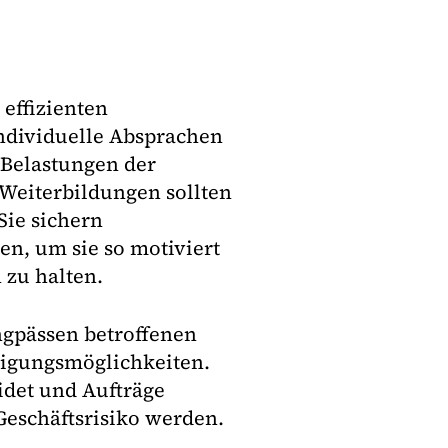
effizienten
ndividuelle Absprachen
 Belastungen der
 Weiterbildungen sollten
Sie sichern
en, um sie so motiviert
 zu halten.
ngpässen betroffenen
ftigungsmöglichkeiten.
idet und Aufträge
eschäftsrisiko werden.