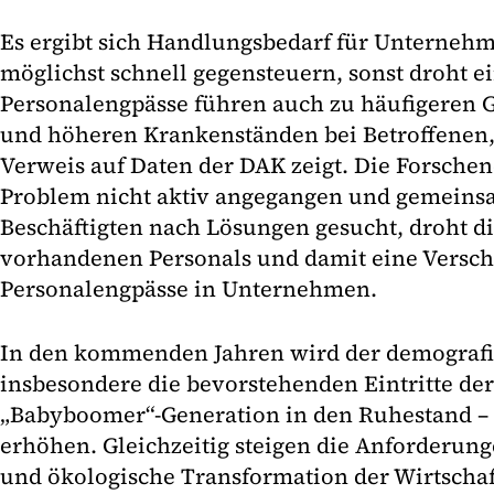
Es ergibt sich Handlungsbedarf für Unternehme
möglichst schnell gegensteuern, sonst droht e
Personalengpässe führen auch zu häufigeren
und höheren Krankenständen bei Betroffenen, 
Verweis auf Daten der DAK zeigt. Die Forsche
Problem nicht aktiv angegangen und gemeins
Beschäftigten nach Lösungen gesucht, droht 
vorhandenen Personals und damit eine Versch
Personalengpässe in Unternehmen.
In den kommenden Jahren wird der demografi
insbesondere die bevorstehenden Eintritte de
„Babyboomer“-Generation in den Ruhestand –
erhöhen. Gleichzeitig steigen die Anforderung
und ökologische Transformation der Wirtschaf