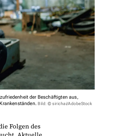
zufriedenheit der Beschäftigten aus,
 Krankenständen.
Bild: © sirichai/AdobeStock
die Folgen des
sucht. Aktuelle