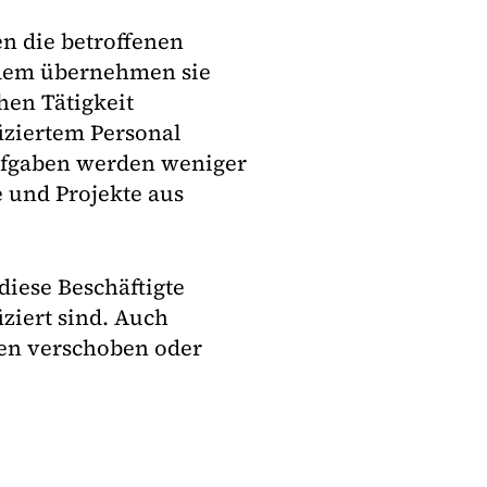
en die betroffenen
udem übernehmen sie
hen Tätigkeit
iziertem Personal
fgaben werden weniger
 und Projekte aus
diese Beschäftigte
ziert sind. Auch
den verschoben oder