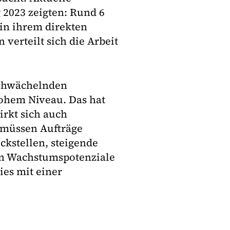
 2023 zeigten: Rund 6
 in ihrem direkten
 verteilt sich die Arbeit
 schwächelnden
hohem Niveau. Das hat
rkt sich auch
n müssen Aufträge
ckstellen, steigende
n Wachstumspotenziale
ies mit einer