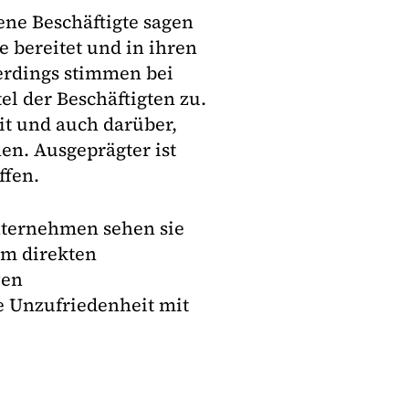
ene Beschäftigte sagen
e bereitet und in ihren
lerdings stimmen bei
l der Beschäftigten zu.
eit und auch darüber,
nen. Ausgeprägter ist
ffen.
ternehmen sehen sie
im direkten
ven
e Unzufriedenheit mit