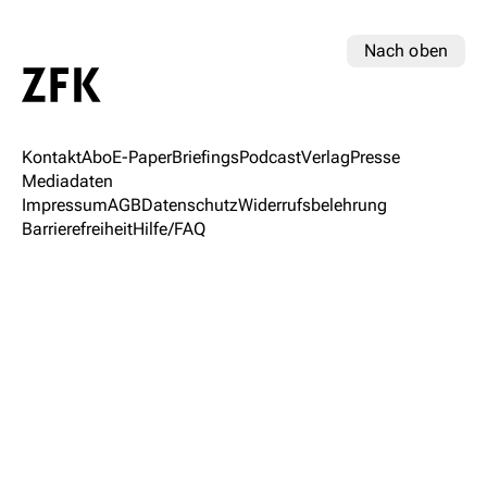
Nach oben
Kontakt
Abo
E-Paper
Briefings
Podcast
Verlag
Presse
Mediadaten
Impressum
AGB
Datenschutz
Widerrufsbelehrung
Barrierefreiheit
Hilfe/FAQ