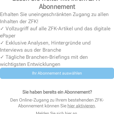
Abonnement
Erhalten Sie uneingeschränkten Zugang zu allen
Inhalten der ZFK!
✓ Vollzugriff auf alle ZFK-Artikel und das digitale
ePaper
✓ Exklusive Analysen, Hintergründe und
Interviews aus der Branche
✓ Tägliche Branchen-Briefings mit den
wichtigsten Entwicklungen
Ihr Abonnement auswählen
Sie haben bereits ein Abonnement?
Den Online-Zugang zu Ihrem bestehenden ZFK-
Abonnement können Sie
hier aktivieren
.
Melden Sie sich hier an.