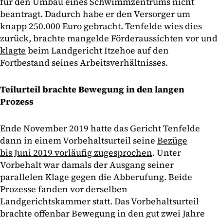
für den Umbau eines Schwimmzentrums nicht
beantragt. Dadurch habe er den Versorger um
knapp 250.000 Euro gebracht. Tenfelde wies dies
zurück, brachte mangelde Förderaussichten vor und
klagte
beim Landgericht Itzehoe auf den
Fortbestand seines Arbeitsverhältnisses.
Teilurteil brachte Bewegung in den langen
Prozess
Ende November 2019 hatte das Gericht Tenfelde
dann in einem Vorbehaltsurteil seine
Bezüge
bis Juni 2019 vorläufig zugesprochen
. Unter
Vorbehalt war damals der Ausgang seiner
parallelen Klage gegen die Abberufung. Beide
Prozesse fanden vor derselben
Landgerichtskammer statt. Das Vorbehaltsurteil
brachte offenbar Bewegung in den gut zwei Jahre