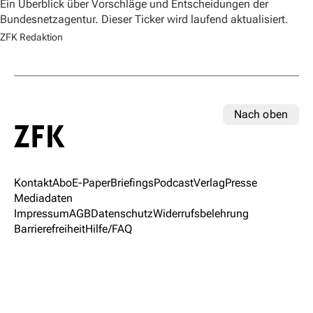
Ein Überblick über Vorschläge und Entscheidungen der
Bundesnetzagentur. Dieser Ticker wird laufend aktualisiert.
ZFK Redaktion
Nach oben
Kontakt
Abo
E-Paper
Briefings
Podcast
Verlag
Presse
Mediadaten
Impressum
AGB
Datenschutz
Widerrufsbelehrung
Barrierefreiheit
Hilfe/FAQ