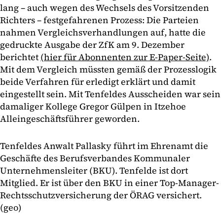
lang – auch wegen des Wechsels des Vorsitzenden
Richters – festgefahrenen Prozess: Die Parteien
nahmen Vergleichsverhandlungen auf, hatte die
gedruckte Ausgabe der ZfK am 9. Dezember
berichtet
(hier für Abonnenten zur E-Paper-Seite)
.
Mit dem Vergleich müssten gemäß der Prozesslogik
beide Verfahren für erledigt erklärt und damit
eingestellt sein. Mit Tenfeldes Ausscheiden war sein
damaliger Kollege Gregor Gülpen in Itzehoe
Alleingeschäftsführer geworden.
Tenfeldes Anwalt Pallasky führt im Ehrenamt die
Geschäfte des Berufsverbandes Kommunaler
Unternehmensleiter (BKU). Tenfelde ist dort
Mitglied. Er ist über den BKU in einer Top-Manager-
Rechtsschutzversicherung der ÖRAG versichert.
(geo)