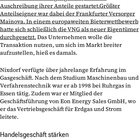
Auschreibung ihrer Anteile gestartet.
Größter
Anteilseigner war dabei der Frankfurter Versorger
Mainova. In einem europaweiten Bieterwettbewerb
hatte sich schließlich die VNG als neuer Eigentümer
durchgesetzt.
Das Unternehmen wolle die
Transaktion nutzen, um sich im Markt breiter
aufzustellen, hieß es damals.
Nixdorf verfügte über jahrelange Erfahrung im
Gasgeschäft. Nach dem Studium Maschinenbau und
Verfahrenstechnik war er ab 1998 bei Ruhrgas in
Essen tätig. Zudem war er Mitglied der
Geschäftsführung von Eon Energy Sales GmbH, wo
er das Vertriebsgeschäft für Erdgas und Strom
leitete.
Handelsgeschäft stärken