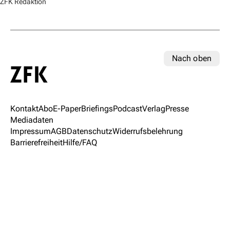
ZFK Redaktion
Nach oben
Kontakt
Abo
E-Paper
Briefings
Podcast
Verlag
Presse
Mediadaten
Impressum
AGB
Datenschutz
Widerrufsbelehrung
Barrierefreiheit
Hilfe/FAQ