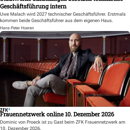
Geschäftsführung intern
Uwe Malach wird 2027 technischer Geschäftsführer. Erstmals
kommen beide Geschäftsführer aus dem eigenen Haus.
Hans-Peter Hoeren
Frauennetzwerk online 10. Dezember 2026
Dominic von Proeck ist zu Gast beim ZFK Frauennetzwerk am
10. Dezember 2026.