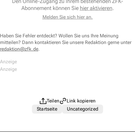
Den Online-Zugang zu Ihrem bestehenden ZFK-
Abonnement können Sie
hier aktivieren
.
Melden Sie sich hier an.
Haben Sie Fehler entdeckt? Wollen Sie uns Ihre Meinung
mitteilen? Dann kontaktieren Sie unsere Redaktion gerne unter
redaktion@zfk.de
.
Teilen
Link kopieren
Startseite
Uncategorized