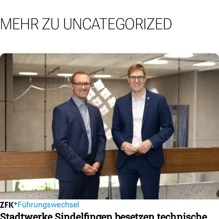
MEHR ZU UNCATEGORIZED
Führungswechsel
Stadtwerke Sindelfingen besetzen technische