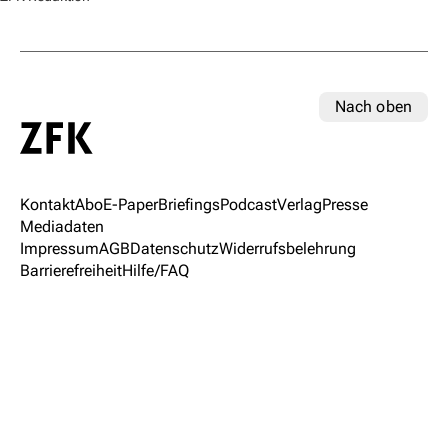
Nach oben
Kontakt
Abo
E-Paper
Briefings
Podcast
Verlag
Presse
Mediadaten
Impressum
AGB
Datenschutz
Widerrufsbelehrung
Barrierefreiheit
Hilfe/FAQ