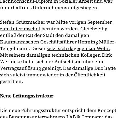
Fachhochschul-Diplom in Sozialer Arbeit und war
innerhalb des Unternehmens aufgestiegen.
Stefan
Grützmacher war Mitte vorigen September
zum Interimschef
berufen worden. Gleichzeitig
entließ der Rat der Stadt den damaligen
Kaufmännischen Geschäftsführer Henning Müller-
Tengelmann. Dieser
setzt sich dagegen zur Wehr.
Mit seinem damaligen technischen Kollegen Dirk
Wernicke hatte sich der Aufsichtsrat über eine
Vertragsauflösung geeinigt. Das damalige Duo hatte
sich zuletzt immer wieder in der Öffentlichkeit
gestritten.
Neue Leitungsstruktur
Die neue Führungsstruktur entspricht dem Konzept
des Beratungsunternehmens LAB & Company, das