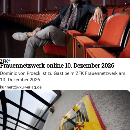
Frauennetzwerk online 10. Dezember 2026
Dominic von Proeck ist zu Gast beim ZFK Frauennetzwerk am
10. Dezember 2026.
kuhnert@vku-verlag.de