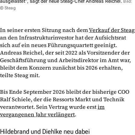
ausgelastet", sagt der neue Steag-Chef Andreas Reichel.
Bild:
© Steag
In seiner ersten Sitzung nach dem
Verkauf der Steag
an den Infrastrukturinvestor hat der Aufsichtsrat
sich auf ein neues Führungsquartett geeinigt.
Andreas Reichel, der seit 2022 als Vorsitzender der
Geschäftsführung und Arbeitsdirektor im Amt war,
bleibt dem Konzern zunächst bis 2026 erhalten,
teilte Steag mit.
Bis Ende September 2026 bleibt der bisherige COO
Ralf Schiele, der die Ressorts Markt und Technik
verantwortet. Sein Vertrag wurde erst
im
vergangenen Jahr verlängert
.
Hildebrand und Diehlke neu dabei