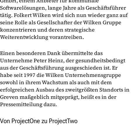
GmbH, einem Anbieter für kommunale
Softwarelösungen, lange Jahre als Geschäftsführer
tätig. Folkert Wilken wird sich nun wieder ganz auf
seine Rolle als Gesellschafter der Wilken Gruppe
konzentrieren und deren strategische
Weiterentwicklung vorantreiben.
Einen besonderen Dank übermittelte das
Unternehme Peter Heinz, der gesundheitsbedingt
aus der Geschäftsführung ausgeschieden ist. Er
habe seit 1997 die Wilken Unternehmensgruppe
sowohl in ihrem Wachstum als auch mit dem
erfolgreichen Ausbau des zweitgrößten Standorts in
Greven maßgeblich mitgeprägt, heißt es in der
Pressemitteilung dazu.
Von ProjectOne zu ProjectTwo