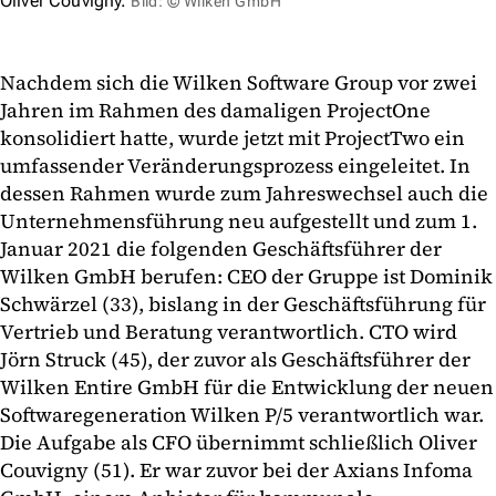
Oliver Couvigny.
Bild: © Wilken GmbH
Nachdem sich die Wilken Software Group vor zwei
Jahren im Rahmen des damaligen ProjectOne
konsolidiert hatte, wurde jetzt mit ProjectTwo ein
umfassender Veränderungsprozess eingeleitet. In
dessen Rahmen wurde zum Jahreswechsel auch die
Unternehmensführung neu aufgestellt und zum 1.
Januar 2021 die folgenden Geschäftsführer der
Wilken GmbH berufen: CEO der Gruppe ist Dominik
Schwärzel (33), bislang in der Geschäftsführung für
Vertrieb und Beratung verantwortlich. CTO wird
Jörn Struck (45), der zuvor als Geschäftsführer der
Wilken Entire GmbH für die Entwicklung der neuen
Softwaregeneration Wilken P/5 verantwortlich war.
Die Aufgabe als CFO übernimmt schließlich Oliver
Couvigny (51). Er war zuvor bei der Axians Infoma