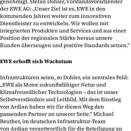
genehmigt. Stefan Dohler, Vorstandsvorsitzender
der EWE AG: „Unser Ziel ist es, EWE in den
kommenden Jahren weiter zum innovativen
Dienstleister zu entwickeln. Wir wollen mit
integrierten Produkten und Services und aus einer
Position der regionalen Stärke heraus unsere
Kunden überzeugen und positive Standards setzen.“
EWE erhofft sich Wachstum
Infrastrukturen seien, so Dohler, ein zentrales Feld:
„EWE als Motor zukunftsfähiger Netze und
klimafreundlicher Technologien – das ist unser
Selbstverständnis und Leitbild. Mit dem Einstieg
von Ardian haben wir für diesen Weg den
passenden Partner an unserer Seite.“ Michael
Reuther, im deutschen Infrastruktur-Team
von Ardian verantwortlich für die Beteiligung an