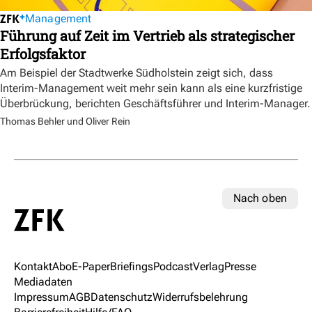
Management
Führung auf Zeit im Vertrieb als strategischer
Erfolgsfaktor
Am Beispiel der Stadtwerke Südholstein zeigt sich, dass
Interim-Management weit mehr sein kann als eine kurzfristige
Überbrückung, berichten Geschäftsführer und Interim-Manager.
Thomas Behler und Oliver Rein
Nach oben
Kontakt
Abo
E-Paper
Briefings
Podcast
Verlag
Presse
Mediadaten
Impressum
AGB
Datenschutz
Widerrufsbelehrung