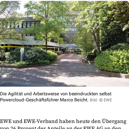
Die Agilität und Arbeitsweise von beeindruckten selbst
Powercloud-Geschäftsführer Marco Beicht.
Bild: © EWE
EWE und EWE-Verband haben heute den Übergang
von 26 Prozent der Anteile an der EWE AG an den