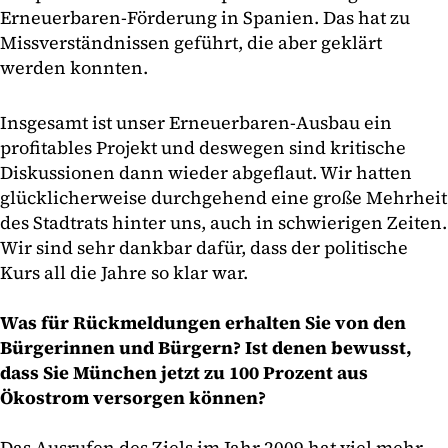
Erneuerbaren-Förderung in Spanien. Das hat zu
Missverständnissen geführt, die aber geklärt
werden konnten.
Insgesamt ist unser Erneuerbaren-Ausbau ein
profitables Projekt und deswegen sind kritische
Diskussionen dann wieder abgeflaut. Wir hatten
glücklicherweise durchgehend eine große Mehrheit
des Stadtrats hinter uns, auch in schwierigen Zeiten.
Wir sind sehr dankbar dafür, dass der politische
Kurs all die Jahre so klar war.
Was für Rückmeldungen erhalten Sie von den
Bürgerinnen und Bürgern? Ist denen bewusst,
dass Sie München jetzt zu 100 Prozent aus
Ökostrom versorgen können?
Das Ausrufen des Ziels im Jahr 2009 hat viel mehr