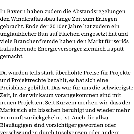
In Bayern haben zudem die Abstandsregelungen
den Windkraftausbau lange Zeit zum Erliegen
gebracht. Ende der 2010er Jahre hat zudem ein
unglaublicher Run auf Flächen eingesetzt hat und
viele Branchenfremde haben den Markt für seriös
kalkulierende Energieversorger ziemlich kaputt
gemacht.
Da wurden teils stark überhöhte Preise für Projekte
und Projektrechte bezahlt, es hat sich eine
Preisblase gebildet. Das war für uns die schwierigste
Zeit, in der wir kaum vorangekommen sind mit
neuen Projekten. Seit Kurzem merken wir, dass der
Markt sich ein bisschen beruhigt und wieder mehr
Vernunft zurückgekehrt ist. Auch die allzu
Blauäugigen sind vorsichtiger geworden oder
verschwunden durch Insolvenzen oder andere