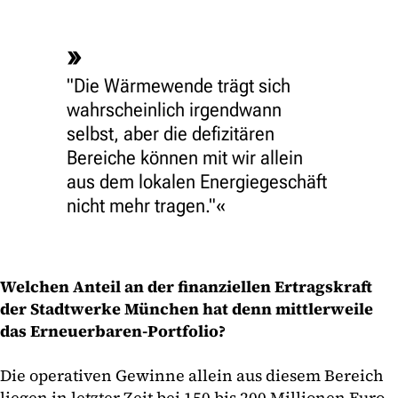
"Die Wärmewende trägt sich
wahrscheinlich irgendwann
selbst, aber die defizitären
Bereiche können mit wir allein
aus dem lokalen Energiegeschäft
nicht mehr tragen."
Welchen Anteil an der finanziellen Ertragskraft
der Stadtwerke München hat denn mittlerweile
das Erneuerbaren-Portfolio?
Die operativen Gewinne allein aus diesem Bereich
liegen in letzter Zeit bei 150 bis 200 Millionen Euro