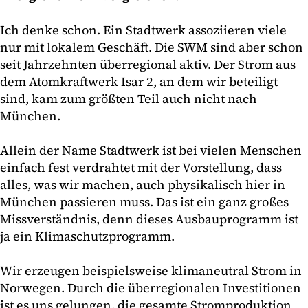
Ich denke schon. Ein Stadtwerk assoziieren viele
nur mit lokalem Geschäft. Die SWM sind aber schon
seit Jahrzehnten überregional aktiv. Der Strom aus
dem Atomkraftwerk Isar 2, an dem wir beteiligt
sind, kam zum größten Teil auch nicht nach
München.
Allein der Name Stadtwerk ist bei vielen Menschen
einfach fest verdrahtet mit der Vorstellung, dass
alles, was wir machen, auch physikalisch hier in
München passieren muss. Das ist ein ganz großes
Missverständnis, denn dieses Ausbauprogramm ist
ja ein Klimaschutzprogramm.
Wir erzeugen beispielsweise klimaneutral Strom in
Norwegen. Durch die überregionalen Investitionen
ist es uns gelungen, die gesamte Stromproduktion