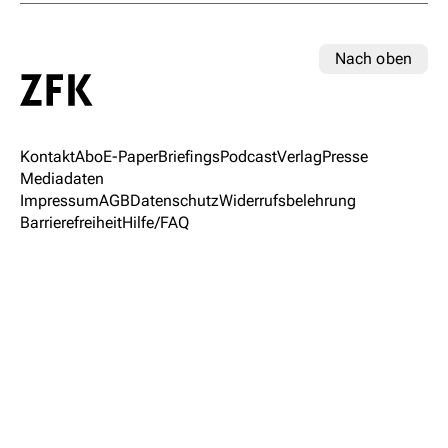
Nach oben
Kontakt
Abo
E-Paper
Briefings
Podcast
Verlag
Presse
Mediadaten
Impressum
AGB
Datenschutz
Widerrufsbelehrung
Barrierefreiheit
Hilfe/FAQ