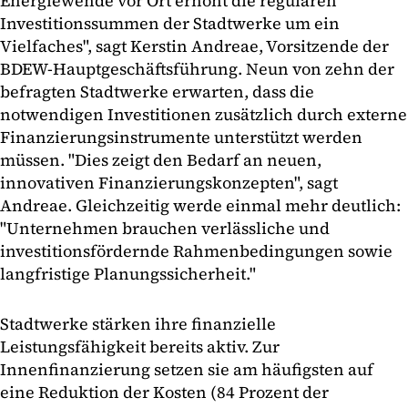
Energiewende vor Ort erhöht die regulären
Investitionssummen der Stadtwerke um ein
Vielfaches", sagt Kerstin Andreae, Vorsitzende der
BDEW-Hauptgeschäftsführung. Neun von zehn der
befragten Stadtwerke erwarten, dass die
notwendigen Investitionen zusätzlich durch externe
Finanzierungsinstrumente unterstützt werden
müssen. "Dies zeigt den Bedarf an neuen,
innovativen Finanzierungskonzepten", sagt
Andreae. Gleichzeitig werde einmal mehr deutlich:
"Unternehmen brauchen verlässliche und
investitionsfördernde Rahmenbedingungen sowie
langfristige Planungssicherheit."
Stadtwerke stärken ihre finanzielle
Leistungsfähigkeit bereits aktiv. Zur
Innenfinanzierung setzen sie am häufigsten auf
eine Reduktion der Kosten (84 Prozent der