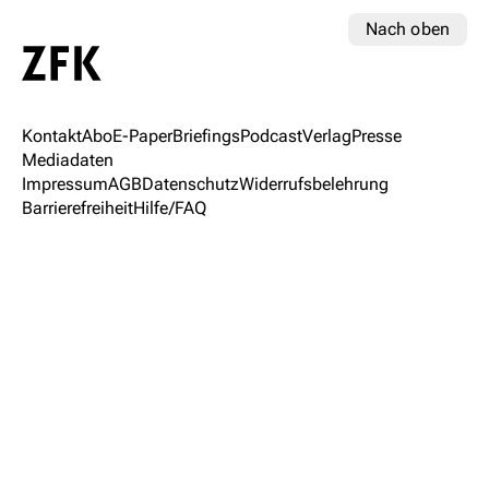
Nach oben
Kontakt
Abo
E-Paper
Briefings
Podcast
Verlag
Presse
Mediadaten
Impressum
AGB
Datenschutz
Widerrufsbelehrung
Barrierefreiheit
Hilfe/FAQ