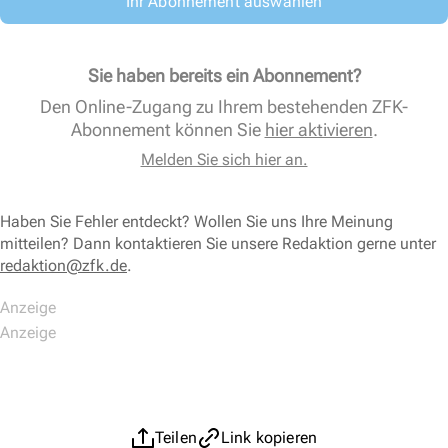
Ihr Abonnement auswählen
Sie haben bereits ein Abonnement?
Den Online-Zugang zu Ihrem bestehenden ZFK-
Abonnement können Sie
hier aktivieren
.
Melden Sie sich hier an.
Haben Sie Fehler entdeckt? Wollen Sie uns Ihre Meinung
mitteilen? Dann kontaktieren Sie unsere Redaktion gerne unter
redaktion@zfk.de
.
Teilen
Link kopieren