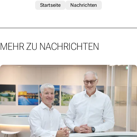
Startseite
Nachrichten
MEHR ZU NACHRICHTEN