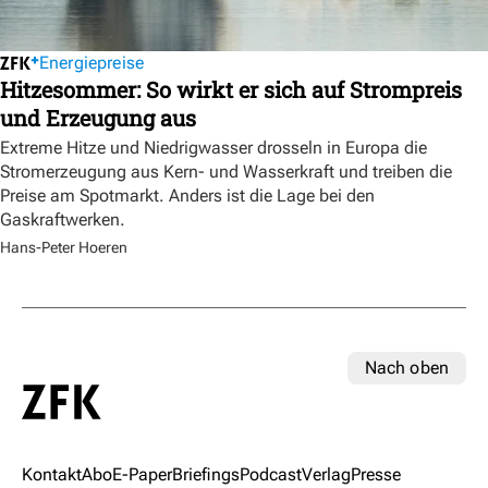
Energiepreise
Hitzesommer: So wirkt er sich auf Strompreis
und Erzeugung aus
Extreme Hitze und Niedrigwasser drosseln in Europa die
Stromerzeugung aus Kern- und Wasserkraft und treiben die
Preise am Spotmarkt. Anders ist die Lage bei den
Gaskraftwerken.
Hans-Peter Hoeren
Nach oben
Kontakt
Abo
E-Paper
Briefings
Podcast
Verlag
Presse