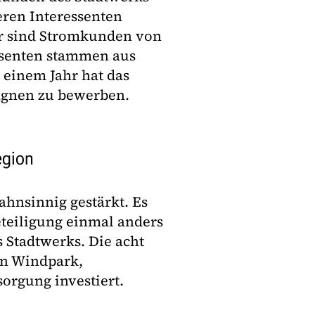
eren Interessenten
ner sind Stromkunden von
essenten stammen aus
 einem Jahr hat das
agnen zu bewerben.
egion
ahnsinnig gestärkt. Es
eteiligung einmal anders
s Stadtwerks. Die acht
en Windpark,
orgung investiert.