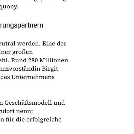
Iquony.
erungspartnern
eutral werden. Eine der
iner großen
hl. Rund 280 Millionen
anzvorständin Birgit
" des Unternehmens
n Geschäftsmodell und
ndort nennt
n für die erfolgreiche