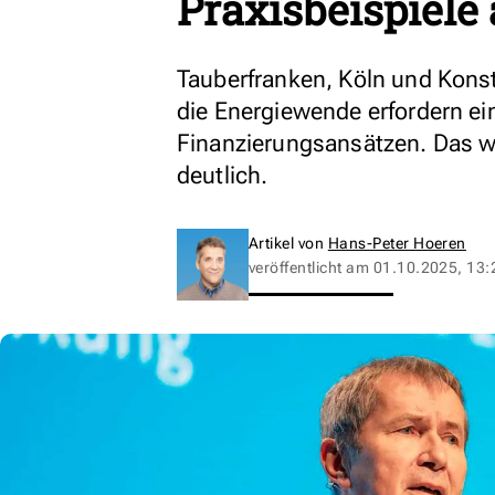
Praxisbeispiele
Tauberfranken, Köln und Konst
die Energiewende erfordern ei
Finanzierungsansätzen. Das 
deutlich.
Artikel von
Hans-Peter Hoeren
veröffentlicht am
01.10.2025, 13: