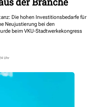
 aus der Branche
anz: Die hohen Investitionsbedarfe für
ne Neujustierung bei den
wurde beim VKU-Stadtwerkekongress
24 Uhr