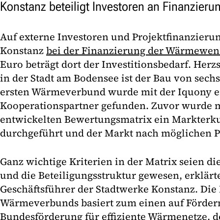
Konstanz beteiligt Investoren an Finanzier
Auf externe Investoren und Projektfinanzierun
Konstanz
bei der Finanzierung der Wärmewe
Euro beträgt dort der Investitionsbedarf. He
in der Stadt am Bodensee ist der Bau von sec
ersten Wärmeverbund wurde mit der Iquony ei
Kooperationspartner gefunden. Zuvor wurde mi
entwickelten Bewertungsmatrix ein Markter
durchgeführt und der Markt nach möglichen P
Ganz wichtige Kriterien in der Matrix seien di
und die Beteiligungsstruktur gewesen, erklärt
Geschäftsführer der Stadtwerke Konstanz. Die
Wärmeverbunds basiert zum einen auf Förderm
Bundesförderung für effiziente Wärmenetze, der