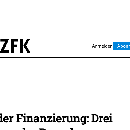
Anmelden
Abo
n
er Finanzierung: Drei