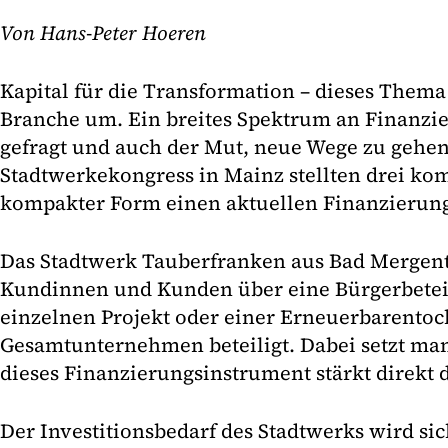
Von Hans-Peter Hoeren
Kapital für die Transformation – dieses Thema 
Branche um. Ein breites Spektrum an Finanzie
gefragt und auch der Mut, neue Wege zu gehe
Stadtwerkekongress in Mainz stellten drei ko
kompakter Form einen aktuellen Finanzierung
Das Stadtwerk Tauberfranken aus Bad Mergent
Kundinnen und Kunden über eine Bürgerbetei
einzelnen Projekt oder einer Erneuerbarentoc
Gesamtunternehmen beteiligt. Dabei setzt ma
dieses Finanzierungsinstrument stärkt direkt 
Der Investitionsbedarf des Stadtwerks wird si