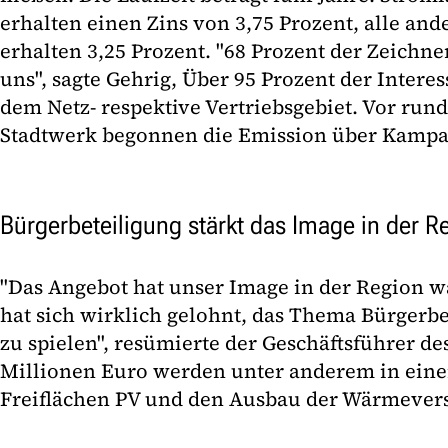
erhalten einen Zins von 3,75 Prozent, alle and
erhalten 3,25 Prozent. "68 Prozent der Zeich
uns", sagte Gehrig, Über 95 Prozent der Inter
dem Netz- respektive Vertriebsgebiet. Vor rund
Stadtwerk begonnen die Emission über Kamp
Bürgerbeteiligung stärkt das Image in der R
"Das Angebot hat unser Image in der Region w
hat sich wirklich gelohnt, das Thema Bürgerb
zu spielen", resümierte der Geschäftsführer de
Millionen Euro werden unter anderem in ein
Freiflächen PV und den Ausbau der Wärmevers