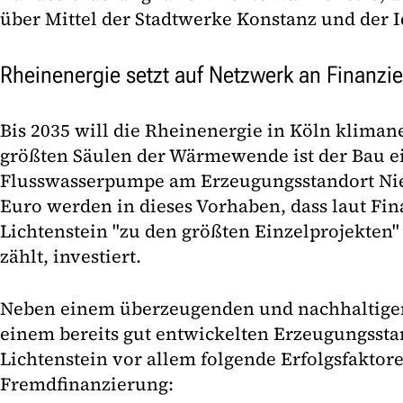
über Mittel der Stadtwerke Konstanz und der 
Rheinenergie setzt auf Netzwerk an Finanzi
Bis 2035 will die Rheinenergie in Köln kliman
größten Säulen der Wärmewende ist der Bau e
Flusswasserpumpe am Erzeugungsstandort Nie
Euro werden in dieses Vorhaben, dass laut Fin
Lichtenstein "zu den größten Einzelprojekten
zählt, investiert.
Neben einem überzeugenden und nachhaltige
einem bereits gut entwickelten Erzeugungssta
Lichtenstein vor allem folgende Erfolgsfaktore
Fremdfinanzierung: