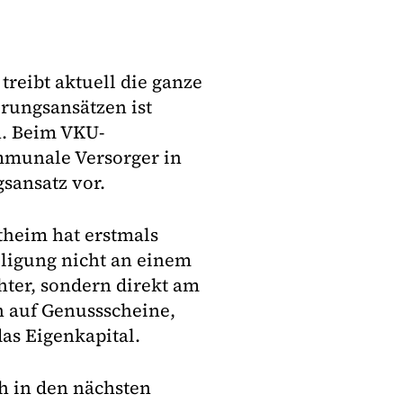
treibt aktuell die ganze
rungsansätzen ist
n. Beim VKU-
mmunale Versorger in
sansatz vor.
heim hat erstmals
ligung nicht an einem
hter, sondern direkt am
n auf Genussscheine,
das Eigenkapital.
ch in den nächsten