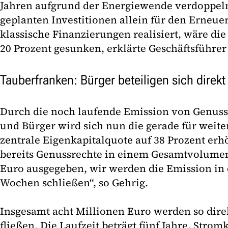
Jahren aufgrund der Energiewende verdoppeln
geplanten Investitionen allein für den Erneu
klassische Finanzierungen realisiert, wäre die
20 Prozent gesunken, erklärte Geschäftsführer
Tauberfranken: Bürger beteiligen sich direk
Durch die noch laufende Emission von Genus
und Bürger wird sich nun die gerade für weit
zentrale Eigenkapitalquote auf 38 Prozent er
bereits Genussrechte in einem Gesamtvolumen
Euro ausgegeben, wir werden die Emission in
Wochen schließen“, so Gehrig.
Insgesamt acht Millionen Euro werden so direk
fließen. Die Laufzeit beträgt fünf Jahre. Stro