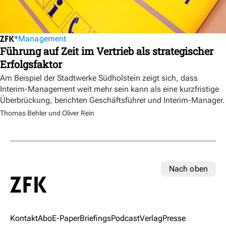
Management
Führung auf Zeit im Vertrieb als strategischer
Erfolgsfaktor
Am Beispiel der Stadtwerke Südholstein zeigt sich, dass
Interim-Management weit mehr sein kann als eine kurzfristige
Überbrückung, berichten Geschäftsführer und Interim-Manager.
Thomas Behler und Oliver Rein
Nach oben
Kontakt
Abo
E-Paper
Briefings
Podcast
Verlag
Presse