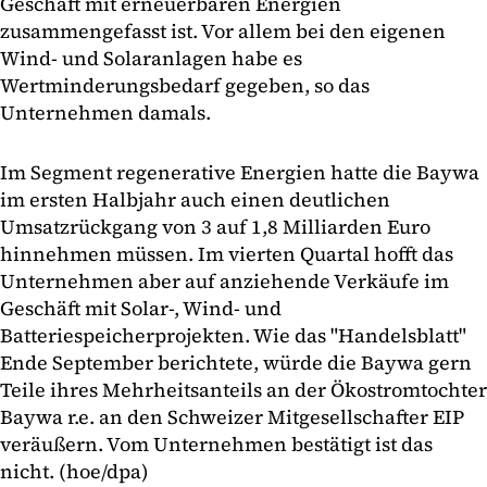
Geschäft mit erneuerbaren Energien
zusammengefasst ist. Vor allem bei den eigenen
Wind- und Solaranlagen habe es
Wertminderungsbedarf gegeben, so das
Unternehmen damals.
Im Segment regenerative Energien hatte die Baywa
im ersten Halbjahr auch einen deutlichen
Umsatzrückgang von 3 auf 1,8 Milliarden Euro
hinnehmen müssen. Im vierten Quartal hofft das
Unternehmen aber auf anziehende Verkäufe im
Geschäft mit Solar-, Wind- und
Batteriespeicherprojekten. Wie das "Handelsblatt"
Ende September berichtete, würde die Baywa gern
Teile ihres Mehrheitsanteils an der Ökostromtochter
Baywa r.e. an den Schweizer Mitgesellschafter EIP
veräußern. Vom Unternehmen bestätigt ist das
nicht. (hoe/dpa)