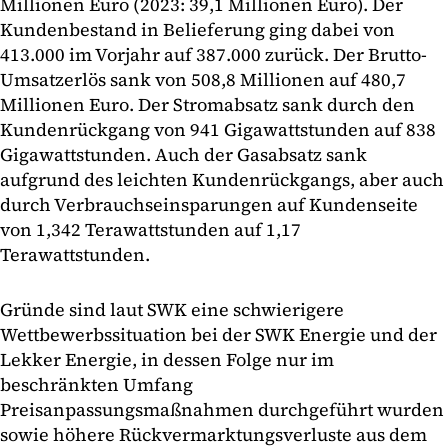
Millionen Euro (2023: 39,1 Millionen Euro). Der
Kundenbestand in Belieferung ging dabei von
413.000 im Vorjahr auf 387.000 zurück. Der Brutto-
Umsatzerlös sank von 508,8 Millionen auf 480,7
Millionen Euro. Der Stromabsatz sank durch den
Kundenrückgang von 941 Gigawattstunden auf 838
Gigawattstunden. Auch der Gasabsatz sank
aufgrund des leichten Kundenrückgangs, aber auch
durch Verbrauchseinsparungen auf Kundenseite
von 1,342 Terawattstunden auf 1,17
Terawattstunden.
Gründe sind laut SWK eine schwierigere
Wettbewerbssituation bei der SWK Energie und der
Lekker Energie, in dessen Folge nur im
beschränkten Umfang
Preisanpassungsmaßnahmen durchgeführt wurden
sowie höhere Rückvermarktungsverluste aus dem