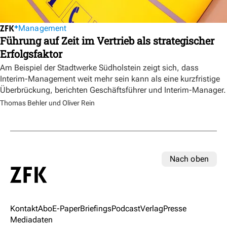
Management
Führung auf Zeit im Vertrieb als strategischer
Erfolgsfaktor
Am Beispiel der Stadtwerke Südholstein zeigt sich, dass
Interim-Management weit mehr sein kann als eine kurzfristige
Überbrückung, berichten Geschäftsführer und Interim-Manager.
Thomas Behler und Oliver Rein
Nach oben
Kontakt
Abo
E-Paper
Briefings
Podcast
Verlag
Presse
Mediadaten