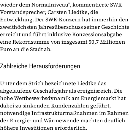
wieder dem Normalniveau", kommentierte SWK-
Vorstandsprecher, Carsten Liedtke, die
Entwicklung. Der SWK-Konzern hat immerhin den
zweithöchsten Jahresüberschuss seiner Geschichte
erreicht und führt inklusive Konzessionsabgabe
eine Rekordsumme von insgesamt 50,7 Millionen
Euro an die Stadt ab.
Zahlreiche Herausforderungen
Unter dem Strich bezeichnete Liedtke das
abgelaufene Geschäftsjahr als ereignisreich. Die
hohe Wettbewerbsdynamik am Energiemarkt hat
dabei zu sinkenden Kundenzahlen geführt,
notwendige Infrastrukturmaßnahmen im Rahmen
der Energie- und Wärmewende machten deutlich
höhere Investitionen erforderlich.