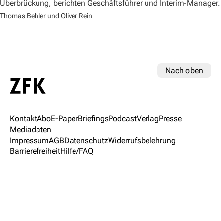
Überbrückung, berichten Geschäftsführer und Interim-Manager.
Thomas Behler und Oliver Rein
Nach oben
Kontakt
Abo
E-Paper
Briefings
Podcast
Verlag
Presse
Mediadaten
Impressum
AGB
Datenschutz
Widerrufsbelehrung
Barrierefreiheit
Hilfe/FAQ