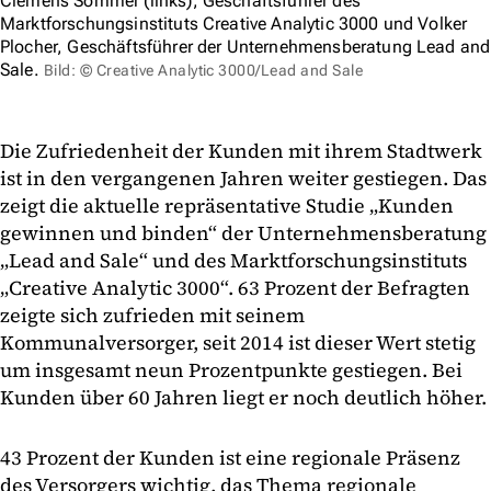
Clemens Sommer (links), Geschäftsführer des
Marktforschungsinstituts Creative Analytic 3000 und Volker
Plocher, Geschäftsführer der Unternehmensberatung Lead and
Sale.
Bild: © Creative Analytic 3000/Lead and Sale
Die Zufriedenheit der Kunden mit ihrem Stadtwerk
ist in den vergangenen Jahren weiter gestiegen. Das
zeigt die aktuelle repräsentative Studie „Kunden
gewinnen und binden“ der Unternehmensberatung
„Lead and Sale“ und des Marktforschungsinstituts
„Creative Analytic 3000“. 63 Prozent der Befragten
zeigte sich zufrieden mit seinem
Kommunalversorger, seit 2014 ist dieser Wert stetig
um insgesamt neun Prozentpunkte gestiegen. Bei
Kunden über 60 Jahren liegt er noch deutlich höher.
43 Prozent der Kunden ist eine regionale Präsenz
des Versorgers wichtig, das Thema regionale