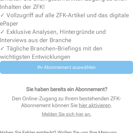
Inhalten der ZFK!
✓ Vollzugriff auf alle ZFK-Artikel und das digitale
ePaper
✓ Exklusive Analysen, Hintergründe und
Interviews aus der Branche
✓ Tägliche Branchen-Briefings mit den
wichtigsten Entwicklungen
Ihr Abonnement auswählen
Sie haben bereits ein Abonnement?
Den Online-Zugang zu Ihrem bestehenden ZFK-
Abonnement können Sie
hier aktivieren
.
Melden Sie sich hier an.
Haben Sie Fehler entdeckt? Wollen Sie uns Ihre Meinung