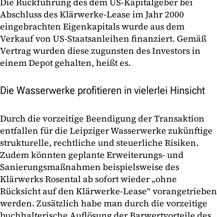
Die Rückführung des dem US-Kapitalgeber bei
Abschluss des Klärwerke-Lease im Jahr 2000
eingebrachten Eigenkapitals wurde aus dem
Verkauf von US-Staatsanleihen finanziert. Gemäß
Vertrag wurden diese zugunsten des Investors in
einem Depot gehalten, heißt es.
Die Wasserwerke profitieren in vielerlei Hinsicht
Durch die vorzeitige Beendigung der Transaktion
entfallen für die Leipziger Wasserwerke zukünftige
strukturelle, rechtliche und steuerliche Risiken.
Zudem könnten geplante Erweiterungs- und
Sanierungsmaßnahmen beispielsweise des
Klärwerks Rosental ab sofort wieder „ohne
Rücksicht auf den Klärwerke-Lease“ vorangetrieben
werden. Zusätzlich habe man durch die vorzeitige
buchhalterische Auflösung der Barwertvorteile des