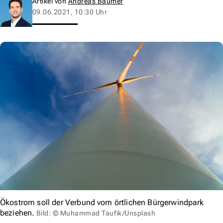
Artikel von
Andreas Baumer
09.06.2021, 10:30 Uhr
Ökostrom soll der Verbund vom örtlichen Bürgerwindpark
beziehen.
Bild: © Muhammad Taufik/Unsplash