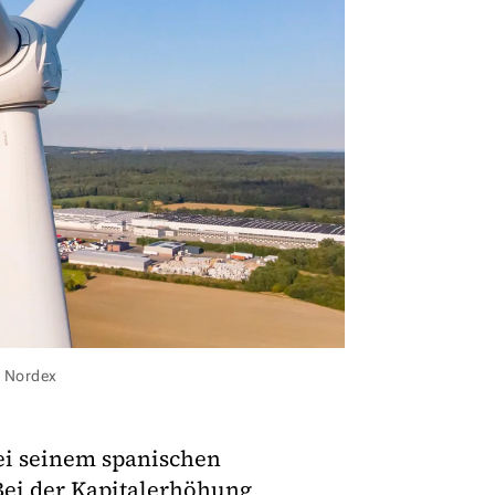
© Nordex
ei seinem spanischen
Bei der Kapitalerhöhung