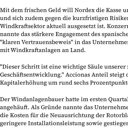
Mit dem frischen Geld will Nordex die Kasse u
und sich zudem gegen die kurzfristigen Risike
Windkraftsektor aktuell ausgesetzt ist. Konzer
nannte das stärkere Engagement des spanisch
"klaren Vertrauensbeweis" in das Unternehmen
mit Windkraftanlagen an Land.
"Dieser Schritt ist eine wichtige Säule unserer
Geschäftsentwicklung." Accionas Anteil steigt 
Kapitalerhöhung um rund sechs Prozentpunkte 
Der Windanlagenbauer hatte im ersten Quartal
angehäuft. Als Gründe nannte das Unternehm
die Kosten für die Neuausrichtung der Rotorbla
geringere Installationsleistung sowie gestiege