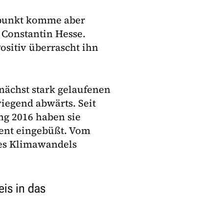
itpunkt komme aber
 Constantin Hesse.
Positiv überrascht ihn
nächst stark gelaufenen
wiegend abwärts. Seit
ng 2016 haben sie
ent eingebüßt. Vom
es Klimawandels
is in das