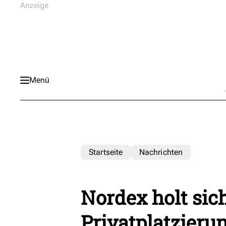
Menü
Startseite
Nachrichten
Nordex holt sic
Privatplatzieru