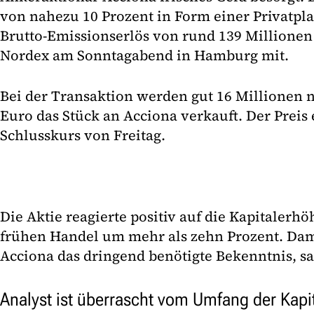
von nahezu 10 Prozent in Form einer Privatpl
Brutto-Emissionserlös von rund 139 Millionen E
Nordex am Sonntagabend in Hamburg mit.
Bei der Transaktion werden gut 16 Millionen n
Euro das Stück an Acciona verkauft. Der Preis 
Schlusskurs von Freitag.
Die Aktie reagierte positiv auf die Kapitalerh
frühen Handel um mehr als zehn Prozent. Dam
Acciona das dringend benötigte Bekenntnis, sa
Analyst ist überrascht vom Umfang der Kap