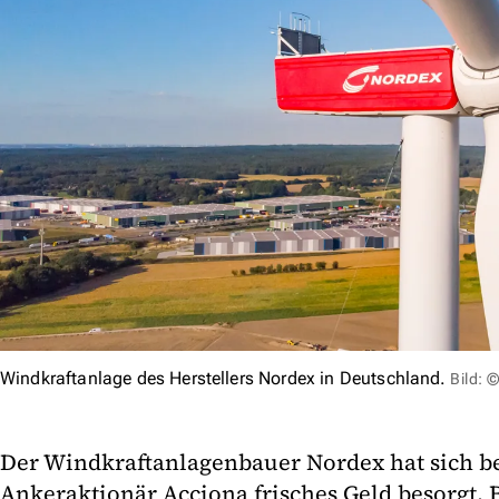
Windkraftanlage des Herstellers Nordex in Deutschland.
Bild: 
Der Windkraftanlagenbauer Nordex hat sich b
Ankeraktionär Acciona frisches Geld besorgt. 