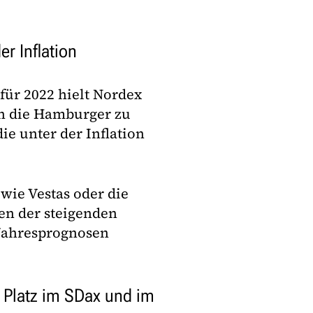
r Inflation
für 2022 hielt Nordex
ich die Hamburger zu
e unter der Inflation
wie Vestas oder die
n der steigenden
 Jahresprognosen
 Platz im SDax und im