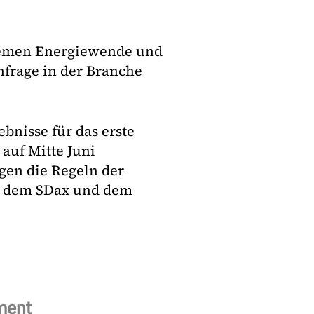
Themen Energiewende und
hfrage in der Branche
bnisse für das erste
auf Mitte Juni
gen die Regeln der
us dem SDax und dem
ment