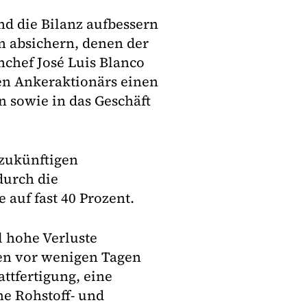
nd die Bilanz aufbessern
n absichern, denen der
nchef José Luis Blanco
en Ankeraktionärs einen
 sowie in das Geschäft
 zukünftigen
durch die
auf fast 40 Prozent.
 hohe Verluste
en vor wenigen Tagen
ttfertigung, eine
ne Rohstoff- und