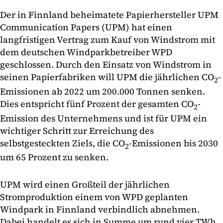
Der in Finnland beheimatete Papierhersteller UPM
Communication Papers (UPM) hat einen
langfristigen Vertrag zum Kauf von Windstrom mit
dem deutschen Windparkbetreiber WPD
geschlossen. Durch den Einsatz von Windstrom in
seinen Papierfabriken will UPM die jährlichen CO
-
2
Emissionen ab 2022 um 200.000 Tonnen senken.
Dies entspricht fünf Prozent der gesamten CO
-
2
Emission des Unternehmens und ist für UPM ein
wichtiger Schritt zur Erreichung des
selbstgesteckten Ziels, die CO
-Emissionen bis 2030
2
um 65 Prozent zu senken.
UPM wird einen Großteil der jährlichen
Stromproduktion einem von WPD geplanten
Windpark in Finnland verbindlich abnehmen.
Dabei handelt es sich in Summe um rund vier TWh