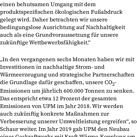
einen behutsamen Umgang mit dem
produktspezifischen ökologischen Fußabdruck
gelegt wird. Daher betrachten wir unsere
bedingungslose Ausrichtung auf Nachhaltigkeit
auch als eine Grundvoraussetzung für unsere
zukünftige Wettbewerbsfähigkeit.“
„In den vergangenen sechs Monaten haben wir mit
Investitionen in nachhaltige Strom- und
Wärmeerzeugung und strategische Partnerschaften
die Grundlage dafür geschaffen, unsere CO
-
2
Emissionen um jährlich 600.000 Tonnen zu senken.
Das entspricht etwa 12 Prozent der gesamten
Emissionen von UPM im Jahr 2018. Wir werden
auch zukünftig konkrete Maßnahmen zur
Verbesserung unserer Umweltleistung ergreifen“, so
Schaur weiter. Im Jahr 2019 gab UPM den Neubau
eines Gaskraftwerks mit Kraft-Wärme-Kopplung am