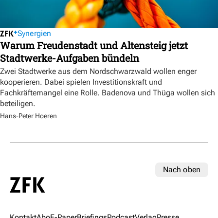
Synergien
Warum Freudenstadt und Altensteig jetzt
Stadtwerke-Aufgaben bündeln
Zwei Stadtwerke aus dem Nordschwarzwald wollen enger
kooperieren. Dabei spielen Investitionskraft und
Fachkräftemangel eine Rolle. Badenova und Thüga wollen sich
beteiligen.
Hans-Peter Hoeren
Nach oben
Kontakt
Abo
E-Paper
Briefings
Podcast
Verlag
Presse