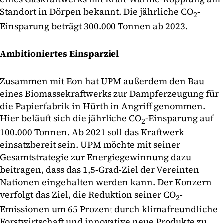
Standort in Dörpen bekannt. Die jährliche CO
-
2
Einsparung beträgt 300.000 Tonnen ab 2023.
Ambitioniertes Einsparziel
Zusammen mit Eon hat UPM außerdem den Bau
eines Biomassekraftwerks zur Dampferzeugung für
die Papierfabrik in Hürth in Angriff genommen.
Hier beläuft sich die jährliche CO
-Einsparung auf
2
100.000 Tonnen. Ab 2021 soll das Kraftwerk
einsatzbereit sein. UPM möchte mit seiner
Gesamtstrategie zur Energiegewinnung dazu
beitragen, dass das 1,5-Grad-Ziel der Vereinten
Nationen eingehalten werden kann. Der Konzern
verfolgt das Ziel, die Reduktion seiner CO
-
2
Emissionen um 65 Prozent durch klimafreundliche
Forstwirtschaft und innovative neue Produkte zu