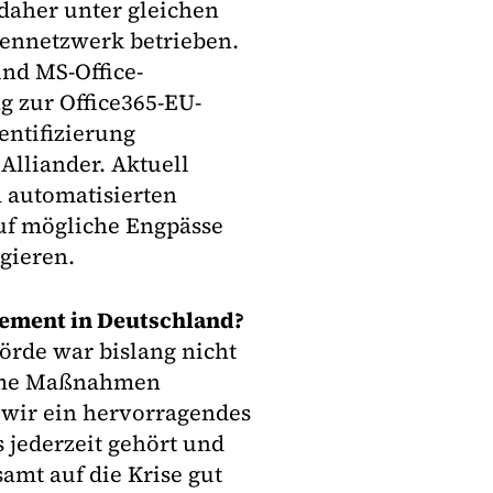
aher unter gleichen
ennetzwerk betrieben.
und MS-Office-
g zur Office365-EU-
entifizierung
Alliander. Aktuell
 automatisierten
uf mögliche Engpässe
gieren.
gement in Deutschland?
örde war bislang nicht
same Maßnahmen
 wir ein hervorragendes
 jederzeit gehört und
samt auf die Krise gut