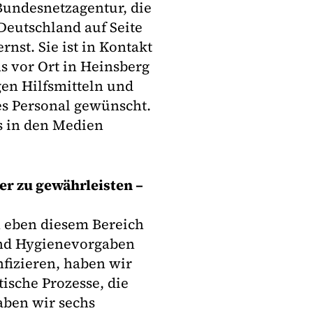
 Bundesnetzagentur, die
Deutschland auf Seite
rnst. Sie ist in Kontakt
s vor Ort in Heinsberg
en Hilfsmitteln und
es Personal gewünscht.
s in den Medien
er zu gewährleisten –
n eben diesem Bereich
und Hygienevorgaben
nfizieren, haben wir
tische Prozesse, die
aben wir sechs