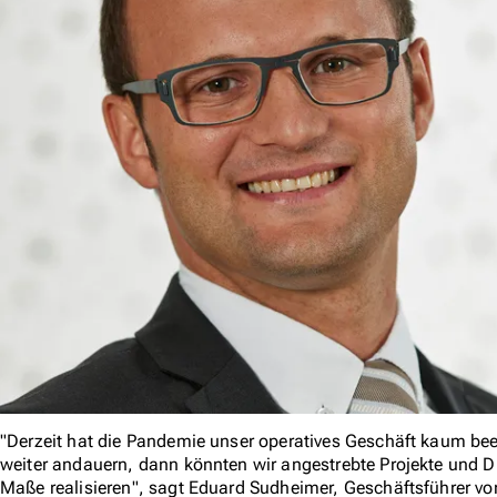
"Derzeit hat die Pandemie unser operatives Geschäft kaum beein
weiter andauern, dann könnten wir angestrebte Projekte und D
Maße realisieren", sagt Eduard Sudheimer, Geschäftsführer vo