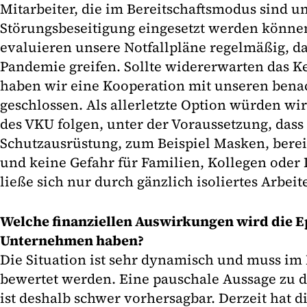
Mitarbeiter, die im Bereitschaftsmodus sind u
Störungsbeseitigung eingesetzt werden können
evaluieren unsere Notfallpläne regelmäßig, da
Pandemie greifen. Sollte widererwarten das K
haben wir eine Kooperation mit unseren bena
geschlossen. Als allerletzte Option würden wi
des VKU folgen, unter der Voraussetzung, dass
Schutzausrüstung, zum Beispiel Masken, berei
und keine Gefahr für Familien, Kollegen oder D
ließe sich nur durch gänzlich isoliertes Arbei
Welche finanziellen Auswirkungen wird die E
Unternehmen haben?
Die Situation ist sehr dynamisch und muss im 
bewertet werden. Eine pauschale Aussage zu d
ist deshalb schwer vorhersagbar. Derzeit hat 