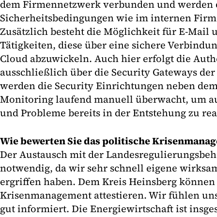
dem Firmennetzwerk verbunden und werden d
Sicherheitsbedingungen wie im internen Firm
Zusätzlich besteht die Möglichkeit für E-Mail 
Tätigkeiten, diese über eine sichere Verbindun
Cloud abzuwickeln. Auch hier erfolgt die Auth
ausschließlich über die Security Gateways der 
werden die Security Einrichtungen neben dem
Monitoring laufend manuell überwacht, um a
und Probleme bereits in der Entstehung zu rea
Wie bewerten Sie das politische Krisenmana
Der Austausch mit der Landesregulierungsbeh
notwendig, da wir sehr schnell eigene wirk
ergriffen haben. Dem Kreis Heinsberg können
Krisenmanagement attestieren. Wir fühlen uns
gut informiert. Die Energiewirtschaft ist insge