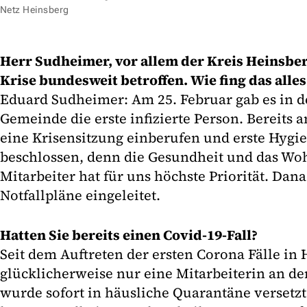
Netz Heinsberg
Herr Sudheimer, vor allem der Kreis Heinsber
Krise bundesweit betroffen. Wie fing das alles
Eduard Sudheimer: Am 25. Februar gab es in 
Gemeinde die erste infizierte Person. Bereits 
eine Krisensitzung einberufen und erste Hy
beschlossen, denn die Gesundheit und das Wo
Mitarbeiter hat für uns höchste Priorität. Da
Notfallpläne eingeleitet.
Hatten Sie bereits einen Covid-19-Fall?
Seit dem Auftreten der ersten Corona Fälle in 
glücklicherweise nur eine Mitarbeiterin an de
wurde sofort in häusliche Quarantäne versetzt 