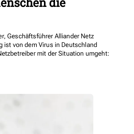
enschen die
r, Geschäftsführer Alliander Netz
g ist von dem Virus in Deutschland
Netzbetreiber mit der Situation umgeht: