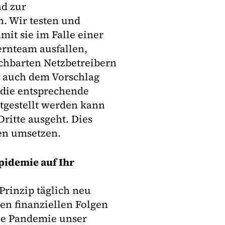
nd zur
. Wir testen und
mit sie im Falle einer
ernteam ausfallen,
chbarten Netzbetreibern
r auch dem Vorschlag
 die entsprechende
tgestellt werden kann
ritte ausgeht. Dies
ten umsetzen.
pidemie auf Ihr
Prinzip täglich neu
en finanziellen Folgen
die Pandemie unser