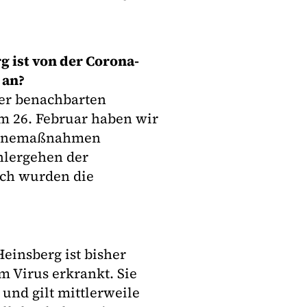
g ist von der Corona-
 an?
der benachbarten
am 26. Februar haben wir
gienemaßnahmen
hlergehen der
nach wurden die
Heinsberg ist bisher
m Virus erkrankt. Sie
und gilt mittlerweile