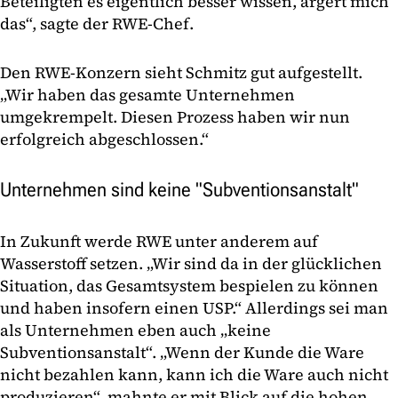
Beteiligten es eigentlich besser wissen, ärgert mich
das“, sagte der RWE-Chef.
Den RWE-Konzern sieht Schmitz gut aufgestellt.
„Wir haben das gesamte Unternehmen
umgekrempelt. Diesen Prozess haben wir nun
erfolgreich abgeschlossen.“
Unternehmen sind keine "Subventionsanstalt"
In Zukunft werde RWE unter anderem auf
Wasserstoff setzen. „Wir sind da in der glücklichen
Situation, das Gesamtsystem bespielen zu können
und haben insofern einen USP.“ Allerdings sei man
als Unternehmen eben auch „keine
Subventionsanstalt“. „Wenn der Kunde die Ware
nicht bezahlen kann, kann ich die Ware auch nicht
produzieren“, mahnte er mit Blick auf die hohen