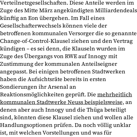
Verteilnetzgesellschaften. Diese Anteile werden im
Zuge des Mitte März angekündigten Milliardendeals
künftig an Eon übergehen. Im Fall eines
Gesellschafterwechsels können viele der
betroffenen kommunalen Versorger die so genannte
Change-of-Control-Klausel ziehen und den Vertrag
kündigen – es sei denn, die Klauseln wurden im
Zuge des Übergangs von RWE auf Innogy mit
Zustimmung der kommunalen Anteilseigner
angepasst. Bei einigen betroffenen Stadtwerken
haben die Aufsichtsräte bereits in ersten
Sondierungen ihr Arsenal an
Reaktionsmöglichkeiten geprüft. Die
mehrheitlich
kommunalen Stadtwerke Neuss beispielsweise,
an
denen aber auch Innogy und die Thüga beteiligt
sind, könnten diese Klausel ziehen und wollen alle
Handlungsoptionen prüfen. Da noch völlig unklar
ist, mit welchen Vorstellungen und was für