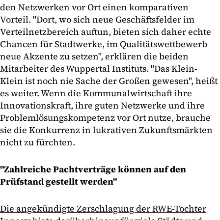
den Netzwerken vor Ort einen komparativen
Vorteil. "Dort, wo sich neue Geschäftsfelder im
Verteilnetzbereich auftun, bieten sich daher echte
Chancen für Stadtwerke, im Qualitätswettbewerb
neue Akzente zu setzen", erklären die beiden
Mitarbeiter des Wuppertal Instituts. "Das Klein-
Klein ist noch nie Sache der Großen gewesen", heißt
es weiter. Wenn die Kommunalwirtschaft ihre
Innovationskraft, ihre guten Netzwerke und ihre
Problemlösungskompetenz vor Ort nutze, brauche
sie die Konkurrenz in lukrativen Zukunftsmärkten
nicht zu fürchten.
"Zahlreiche Pachtverträge können auf den
Prüfstand gestellt werden"
Die angekündigte Zerschlagung der RWE-Tochter