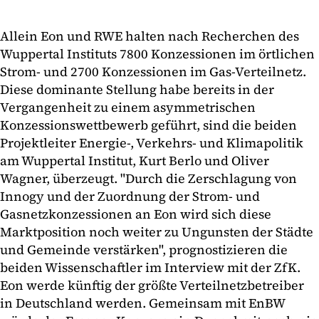
Allein Eon und RWE halten nach Recherchen des
Wuppertal Instituts 7800 Konzessionen im örtlichen
Strom- und 2700 Konzessionen im Gas-Verteilnetz.
Diese dominante Stellung habe bereits in der
Vergangenheit zu einem asymmetrischen
Konzessionswettbewerb geführt, sind die beiden
Projektleiter Energie-, Verkehrs- und Klimapolitik
am Wuppertal Institut, Kurt Berlo und Oliver
Wagner, überzeugt. "Durch die Zerschlagung von
Innogy und der Zuordnung der Strom- und
Gasnetzkonzessionen an Eon wird sich diese
Marktposition noch weiter zu Ungunsten der Städte
und Gemeinde verstärken", prognostizieren die
beiden Wissenschaftler im Interview mit der ZfK.
Eon werde künftig der größte Verteilnetzbetreiber
in Deutschland werden. Gemeinsam mit EnBW