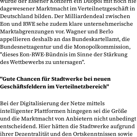
würde der Essener Konzern ein Duopol mit noch nie
dagewesener Marktmacht im Verteilnetzgeschäft in
Deutschland bilden. Der Milliardendeal zwischen
Eon und RWE sehe zudem klare unternehmerische
Marktabgrenzungen vor. Wagner und Berlo
appellieren deshalb an das Bundeskartellamt, die
Bundesnetzagentur und die Monopolkommission,
"dieses Eon-RWE-Bündnis im Sinne der Stärkung
des Wettbewerbs zu untersagen".
"Gute Chancen für Stadtwerke bei neuen
Geschäftsfeldern im Verteilnetzbereich"
Bei der Digitalisierung der Netze mittels
intelligenter Plattformen hingegen sei die Größe
und die Marktmacht von Anbietern nicht unbedingt
entscheidend. Hier hätten die Stadtwerke aufgrund
ihrer Dezentralität und den Ortskenntnissen sowie