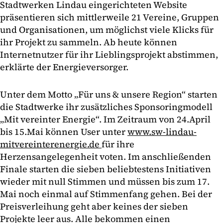
Stadtwerken Lindau eingerichteten Website
präsentieren sich mittlerweile 21 Vereine, Gruppen
und Organisationen, um möglichst viele Klicks für
ihr Projekt zu sammeln. Ab heute können
Internetnutzer für ihr Lieblingsprojekt abstimmen,
erklärte der Energieversorger.
Unter dem Motto „Für uns & unsere Region“ starten
die Stadtwerke ihr zusätzliches Sponsoringmodell
„Mit vereinter Energie“. Im Zeitraum von 24.April
bis 15.Mai können User unter
www.sw-lindau-
mitvereinterenergie.de
für ihre
Herzensangelegenheit voten. Im anschließenden
Finale starten die sieben beliebtestens Initiativen
wieder mit null Stimmen und müssen bis zum 17.
Mai noch einmal auf Stimmenfang gehen. Bei der
Preisverleihung geht aber keines der sieben
Projekte leer aus. Alle bekommen einen