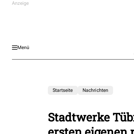
Menü
Startseite
Nachrichten
Stadtwerke Tü
ersten eigenen