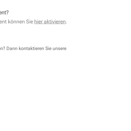
ent?
ent können Sie
hier aktivieren
.
en? Dann kontaktieren Sie unsere