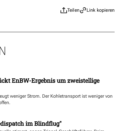
Teilen
Link kopieren
N
ückt EnBW-Ergebnis um zweistellige
eugt weniger Strom. Der Kohletransport ist weniger von
offen.
dispatch im Blindflug"