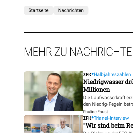
Startseite
Nachrichten
MEHR ZU NACHRICHTE
Halbjahreszahlen
Niedrigwasser dr
Millionen
Die Laufwasserkraft erz
den Niedrig-Pegeln betr
Pauline Faust
Trianel-Interview
"Wir sind beim Re