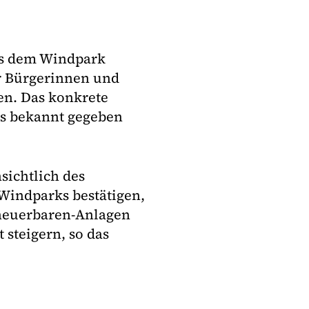
us dem Windpark
r Bürgerinnen und
en. Das konkrete
ks bekannt gegeben
sichtlich des
Windparks bestätigen,
rneuerbaren-Anlagen
steigern, so das