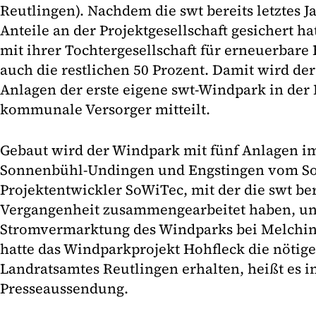
Reutlingen). Nachdem die swt bereits letztes Ja
Anteile an der Projektgesellschaft gesichert h
mit ihrer Tochtergesellschaft für erneuerbare
auch die restlichen 50 Prozent. Damit wird de
Anlagen der erste eigene swt-Windpark in der 
kommunale Versorger mitteilt.
Gebaut wird der Windpark mit fünf Anlagen i
Sonnenbühl-Undingen und Engstingen vom S
Projektentwickler SoWiTec, mit der die swt ber
Vergangenheit zusammengearbeitet haben, un
Stromvermarktung des Windparks bei Melching
hatte das Windparkprojekt Hohfleck die nöti
Landratsamtes Reutlingen erhalten, heißt es i
Presseaussendung.