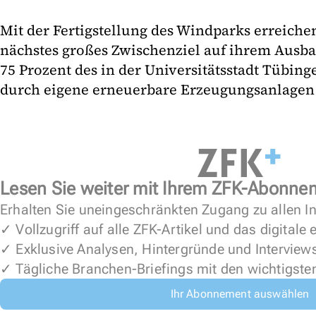
Mit der Fertigstellung des Windparks erreiche
nächstes großes Zwischenziel auf ihrem Ausb
75 Prozent des in der Universitätsstadt Tübin
durch eigene erneuerbare Erzeugungsanlagen 
Lesen Sie weiter mit Ihrem ZFK-Abonne
Erhalten Sie uneingeschränkten Zugang zu allen In
✓ Vollzugriff auf alle ZFK-Artikel und das digitale
✓ Exklusive Analysen, Hintergründe und Interview
✓ Tägliche Branchen-Briefings mit den wichtigste
Ihr Abonnement auswählen