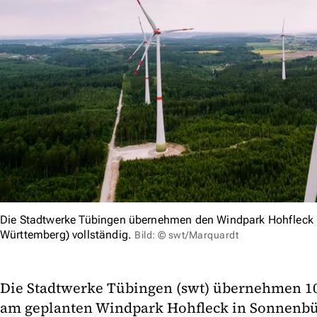
Die Stadtwerke Tübingen übernehmen den Windpark Hohfleck 
Württemberg) vollständig.
Bild: © swt/Marquardt
Die Stadtwerke Tübingen (swt) übernehmen 10
am geplanten Windpark Hohfleck in Sonnenbü