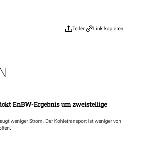
Teilen
Link kopieren
N
ückt EnBW-Ergebnis um zweistellige
eugt weniger Strom. Der Kohletransport ist weniger von
offen.