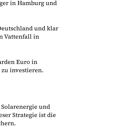
rger in Hamburg und
 Deutschland und klar
 Vattenfall in
arden Euro in
zu investieren.
, Solarenergie und
ser Strategie ist die
chern.