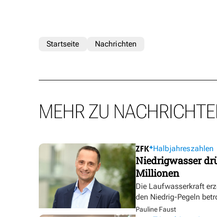
Startseite
Nachrichten
MEHR ZU NACHRICHTE
Halbjahreszahlen
Niedrigwasser dr
Millionen
Die Laufwasserkraft erz
den Niedrig-Pegeln betr
Pauline Faust