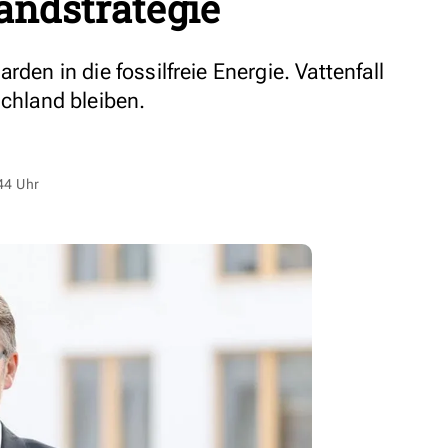
andstrategie
rden in die fossilfreie Energie. Vattenfall
schland bleiben.
44 Uhr