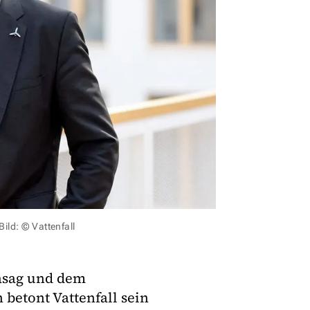
Bild: © Vattenfall
asag und dem
 betont Vattenfall sein