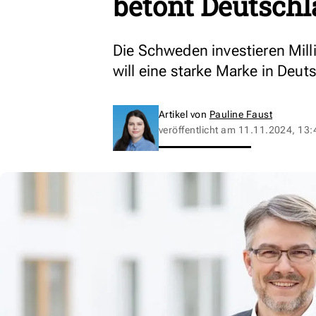
betont Deutschl
Die Schweden investieren Millia
will eine starke Marke in Deut
Artikel von
Pauline Faust
veröffentlicht am
11.11.2024, 13: