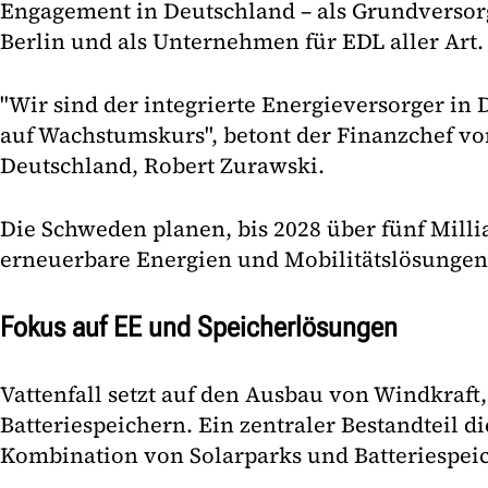
Engagement in Deutschland – als Grundverso
Berlin und als Unternehmen für EDL aller Art.
"Wir sind der integrierte Energieversorger in
auf Wachstumskurs", betont der Finanzchef von
Deutschland, Robert Zurawski.
Die Schweden planen, bis 2028 über fünf Milli
erneuerbare Energien und Mobilitätslösungen 
Fokus auf EE und Speicherlösungen
Vattenfall setzt auf den Ausbau von Windkraft
Batteriespeichern. Ein zentraler Bestandteil die
Kombination von Solarparks und Batteriespei