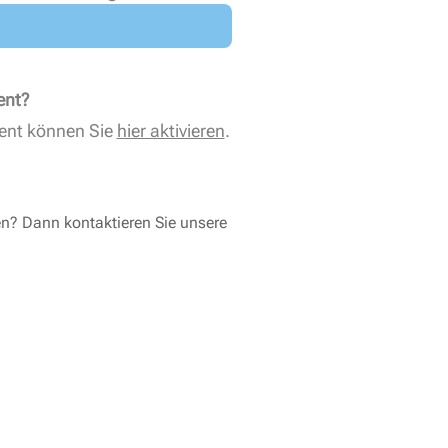
ent?
ent können Sie
hier aktivieren
.
en? Dann kontaktieren Sie unsere