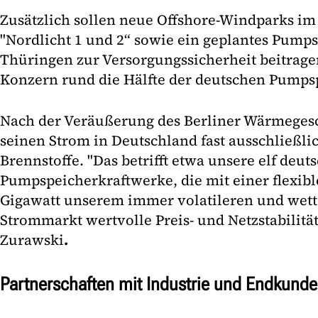
Zusätzlich sollen neue Offshore-Windparks i
"Nordlicht 1 und 2“ sowie ein geplantes Pump
Thüringen zur Versorgungssicherheit beitragen
Konzern rund die Hälfte der deutschen Pumps
Nach der Veräußerung des Berliner Wärmegesch
seinen Strom in Deutschland fast ausschließlic
Brennstoffe. "Das betrifft etwa unsere elf deut
Pumpspeicherkraftwerke, die mit einer flexibl
Gigawatt unserem immer volatileren und wet
Strommarkt wertvolle Preis- und Netzstabilität
Zurawski
.
Partnerschaften mit Industrie und Endkund