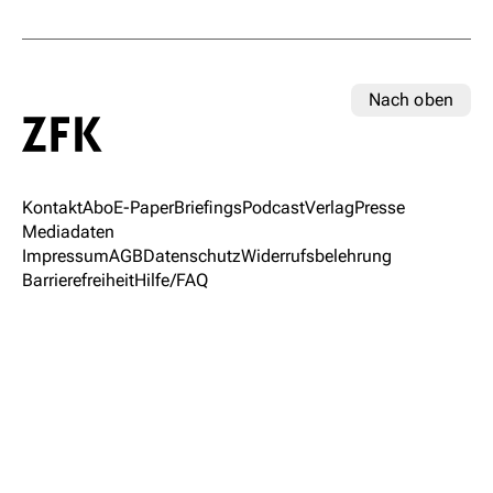
Nach oben
Kontakt
Abo
E-Paper
Briefings
Podcast
Verlag
Presse
Mediadaten
Impressum
AGB
Datenschutz
Widerrufsbelehrung
Barrierefreiheit
Hilfe/FAQ