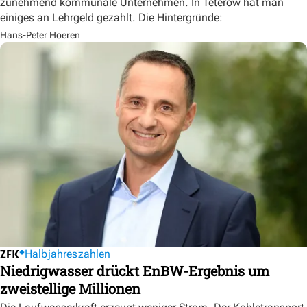
zunehmend kommunale Unternehmen. In Teterow hat man
einiges an Lehrgeld gezahlt. Die Hintergründe:
Hans-Peter Hoeren
Halbjahreszahlen
Niedrigwasser drückt EnBW-Ergebnis um
zweistellige Millionen