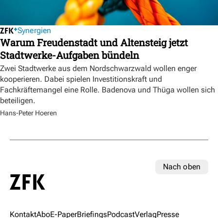
Synergien
Warum Freudenstadt und Altensteig jetzt
Stadtwerke-Aufgaben bündeln
Zwei Stadtwerke aus dem Nordschwarzwald wollen enger
kooperieren. Dabei spielen Investitionskraft und
Fachkräftemangel eine Rolle. Badenova und Thüga wollen sich
beteiligen.
Hans-Peter Hoeren
Nach oben
Kontakt
Abo
E-Paper
Briefings
Podcast
Verlag
Presse