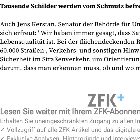
Tausende Schilder werden vom Schmutz befre
Auch Jens Kerstan, Senator der Behörde für U
sich erfreut: "Wir haben immer gesagt, dass Sa
Lebensqualität ist. Bei der flächendeckenden 
60.000 Straßen-, Verkehrs- und sonstigen Hinw
Sicherheit im Straßenverkehr, um Orientierun
darum, dass man erkennen muss, ob und wo ma
Lesen Sie weiter mit Ihrem ZFK-Abonne
Erhalten Sie uneingeschränkten Zugang zu allen In
✓ Vollzugriff auf alle ZFK-Artikel und das digitale
✓ Exklusive Analysen, Hintergründe und Interview