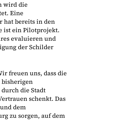
n wird die
et. Eine
 hat bereits in den
st ein Pilotprojekt.
hres evaluieren und
igung der Schilder
ir freuen uns, dass die
 bisherigen
 durch die Stadt
Vertrauen schenkt. Das
t und dem
urg zu sorgen, auf dem