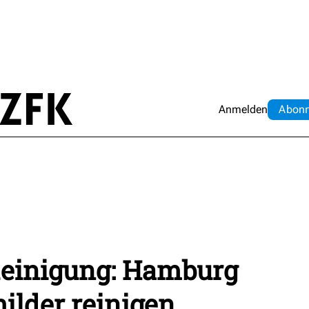
Anmelden
Abo
n
einigung: Hamburg
ilder reinigen.