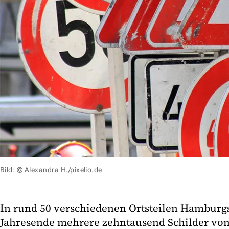
Bild: © Alexandra H./pixelio.de
In rund 50 verschiedenen Ortsteilen Hamburg
Jahresende mehrere zehntausend Schilder von 