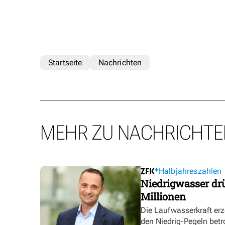
Startseite
Nachrichten
MEHR ZU NACHRICHTE
Halbjahreszahlen
Niedrigwasser dr
Millionen
Die Laufwasserkraft erz
den Niedrig-Pegeln betr