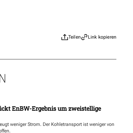
Teilen
Link kopieren
N
ückt EnBW-Ergebnis um zweistellige
eugt weniger Strom. Der Kohletransport ist weniger von
offen.