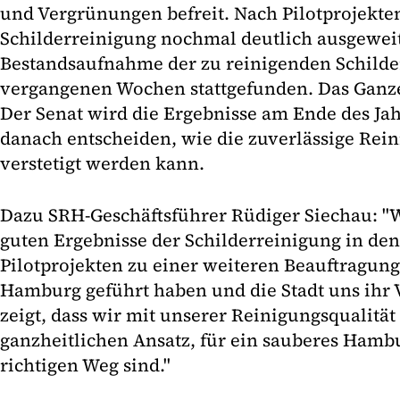
und Vergrünungen befreit. Nach Pilotprojekte
Schilderreinigung nochmal deutlich ausgeweit
Bestandsaufnahme der zu reinigenden Schilder
vergangenen Wochen stattgefunden. Das Ganze i
Der Senat wird die Ergebnisse am Ende des Ja
danach entscheiden, wie die zuverlässige Rein
verstetigt werden kann.
Dazu SRH-Geschäftsführer Rüdiger Siechau: "W
guten Ergebnisse der Schilderreinigung in den
Pilotprojekten zu einer weiteren Beauftragung
Hamburg geführt haben und die Stadt uns ihr 
zeigt, dass wir mit unserer Reinigungsqualitä
ganzheitlichen Ansatz, für ein sauberes Hamb
richtigen Weg sind."