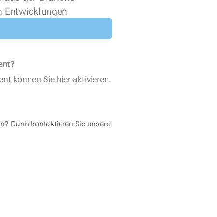
n Entwicklungen
ent?
ent können Sie
hier aktivieren
.
en? Dann kontaktieren Sie unsere