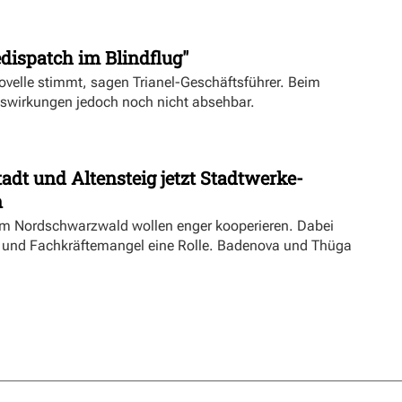
dispatch im Blindflug"
velle stimmt, sagen Trianel-Geschäftsführer. Beim
uswirkungen jedoch noch nicht absehbar.
dt und Altensteig jetzt Stadtwerke-
n
m Nordschwarzwald wollen enger kooperieren. Dabei
ft und Fachkräftemangel eine Rolle. Badenova und Thüga