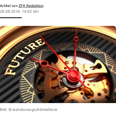
Artikel von
ZFK Redaktion
28.08.2018, 14:02 Uhr
Bild: © tashatuvango/AdobeStock