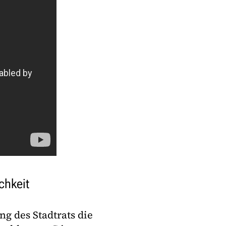
chkeit
g des Stadtrats die