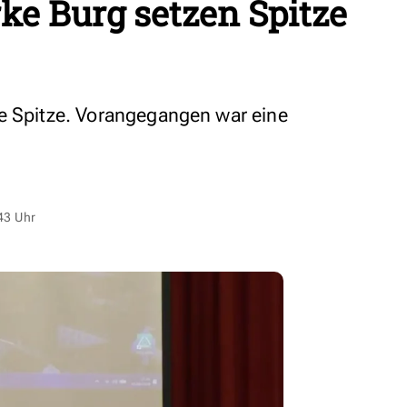
ke Burg setzen Spitze
e Spitze. Vorangegangen war eine
43 Uhr