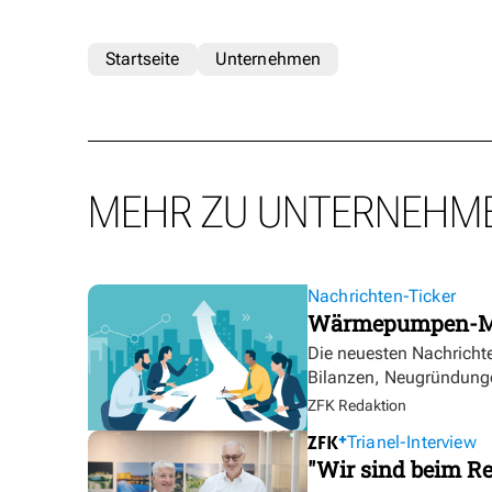
Startseite
Unternehmen
MEHR ZU UNTERNEHM
Nachrichten-Ticker
Wärmepumpen-Mar
Die neuesten Nachricht
Bilanzen, Neugründung
ZFK Redaktion
Trianel-Interview
"Wir sind beim Re