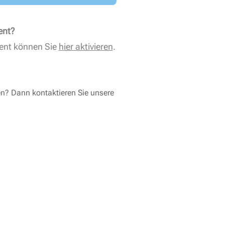
ent?
ent können Sie
hier aktivieren
.
en? Dann kontaktieren Sie unsere