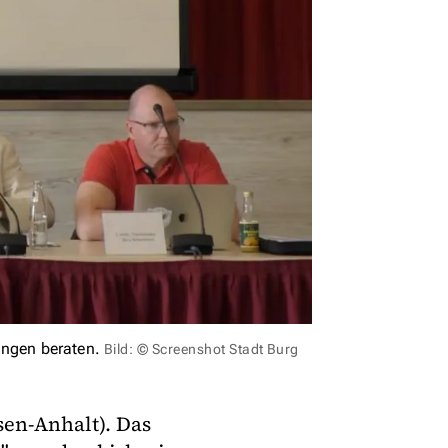
ungen beraten.
Bild: © Screenshot Stadt Burg
en-Anhalt). Das