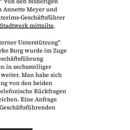
" von den bisherigen
on Annette Meyer und
terims-Geschäftsführer
 Stadtwerk mitteilte
.
erner Unterstützung"
erke Burg wurde im Zuge
Geschäftsführung
n in sechsstelliger
s weiter. Man habe sich
ung von den beiden
elefonische Rückfragen
eichen. Eine Anfrage
 Geschäftsführenden