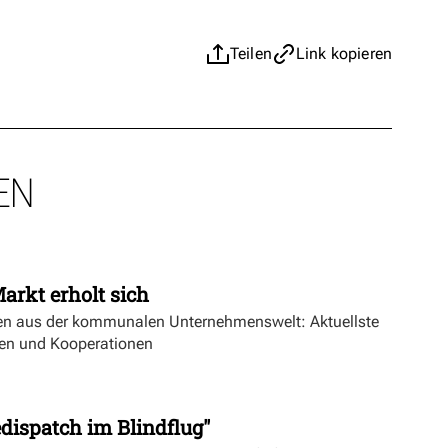
Teilen
Link kopieren
EN
kt erholt sich
en aus der kommunalen Unternehmenswelt: Aktuellste
en und Kooperationen
dispatch im Blindflug"