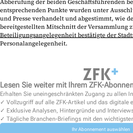
Abberufung der beiden Geschäftsführenden be
entsprechenden Punkte wurden unter Ausschlu
und Presse verhandelt und abgestimmt, wie d
bereitgestellten Mitschnitt der Versammlung z
Beteiligungsangelegenheit bestätigte der Stadt
Personalangelegenheit.
Lesen Sie weiter mit Ihrem ZFK-Abonne
Erhalten Sie uneingeschränkten Zugang zu allen In
✓ Vollzugriff auf alle ZFK-Artikel und das digitale
✓ Exklusive Analysen, Hintergründe und Interview
✓ Tägliche Branchen-Briefings mit den wichtigste
Ihr Abonnement auswählen