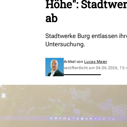
Höhe": Stadtwer
ab
Stadtwerke Burg entlassen ihr
Untersuchung.
Artikel von
Lucas Maier
veröffentlicht am
04.06.2026, 15: