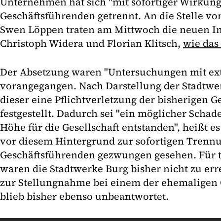
Unternehmen hat sich "mit sofortiger Wirkung
Geschäftsführenden getrennt. An die Stelle v
Swen Löppen traten am Mittwoch die neuen In
Christoph Widera und Florian Klitsch,
wie das
Der Absetzung waren "Untersuchungen mit ext
vorangegangen. Nach Darstellung der Stadtw
dieser eine Pflichtverletzung der bisherigen 
festgestellt. Dadurch sei "ein möglicher Schade
Höhe für die Gesellschaft entstanden", heißt e
vor diesem Hintergrund zur sofortigen Trenn
Geschäftsführenden gezwungen gesehen. Für t
waren die Stadtwerke Burg bisher nicht zu err
zur Stellungnahme bei einem der ehemaligen
blieb bisher ebenso unbeantwortet.