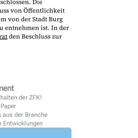
schlossen. Die
ss von Öffentlichkeit
em von der Stadt Burg
u entnehmen ist. In der
rat
den Beschluss zur
ment
halten der ZFK!
 ePaper
s aus der Branche
n Entwicklungen