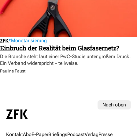
Monetarisierung
Einbruch der Realität beim Glasfasernetz?
Die Branche steht laut einer PwC-Studie unter großem Druck.
Ein Verband widerspricht – teilweise.
Pauline Faust
Nach oben
Kontakt
Abo
E-Paper
Briefings
Podcast
Verlag
Presse