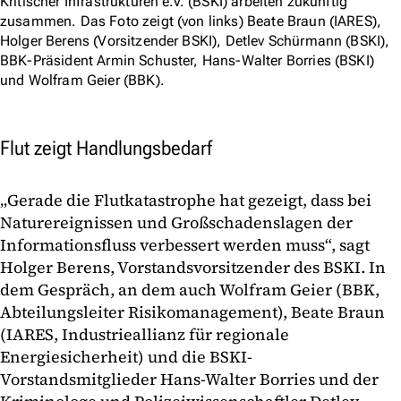
Kritischer Infrastrukturen e.V. (BSKI) arbeiten zukünftig
zusammen. Das Foto zeigt (von links) Beate Braun (IARES),
Holger Berens (Vorsitzender BSKI), Detlev Schürmann (BSKI),
BBK-Präsident Armin Schuster, Hans-Walter Borries (BSKI)
und Wolfram Geier (BBK).
Flut zeigt Handlungsbedarf
„Gerade die Flutkatastrophe hat gezeigt, dass bei
Naturereignissen und Großschadenslagen der
Informationsfluss verbessert werden muss“, sagt
Holger Berens, Vorstandsvorsitzender des BSKI. In
dem Gespräch, an dem auch Wolfram Geier (BBK,
Abteilungsleiter Risikomanagement), Beate Braun
(IARES, Industrieallianz für regionale
Energiesicherheit) und die BSKI-
Vorstandsmitglieder Hans-Walter Borries und der