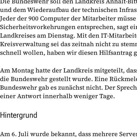
Die Bundeswehr soll den Landkreis Anhalt-Bitt
und dem Wiederaufbau der technischen Infrast
Jeder der 900 Computer der Mitarbeiter müsse
Sicherheitsvorkehrungen entsprechen, sagt ei
Landkreises am Dienstag. Mit den IT-Mitarbeit
Kreisverwaltung sei das zeitnah nicht zu stem
schnell wollen, haben wir diesen Hilfsantrag ge
Am Montag hatte der Landkreis mitgeteilt, das
die Bundeswehr gestellt wurde. Eine Rückmel
Bundeswehr gab es zunächst nicht. Der Sprech
einer Antwort innerhalb weniger Tage.
Hintergrund
Am 6. Juli wurde bekannt, dass mehrere Server