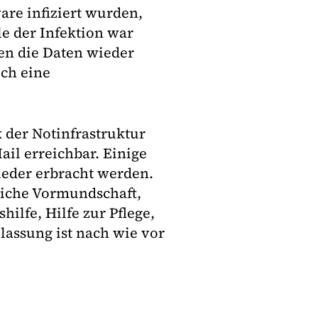
re infiziert wurden,
e der Infektion war
en die Daten wieder
och eine
 der Notinfrastruktur
ail erreichbar. Einige
ieder erbracht werden.
eiche Vormundschaft,
lfe, Hilfe zur Pflege,
lassung ist nach wie vor