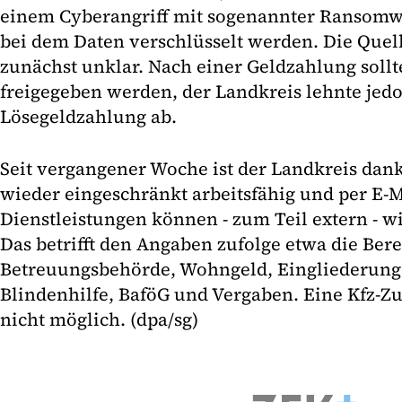
einem Cyberangriff mit sogenannter Ransomwa
bei dem Daten verschlüsselt werden. Die Quell
zunächst unklar. Nach einer Geldzahlung sollt
freigegeben werden, der Landkreis lehnte jed
Lösegeldzahlung ab.
Seit vergangener Woche ist der Landkreis dank
wieder eingeschränkt arbeitsfähig und per E-M
Dienstleistungen können - zum Teil extern - w
Das betrifft den Angaben zufolge etwa die Ber
Betreuungsbehörde, Wohngeld, Eingliederungshi
Blindenhilfe, BaföG und Vergaben. Eine Kfz-Zu
nicht möglich. (dpa/sg)