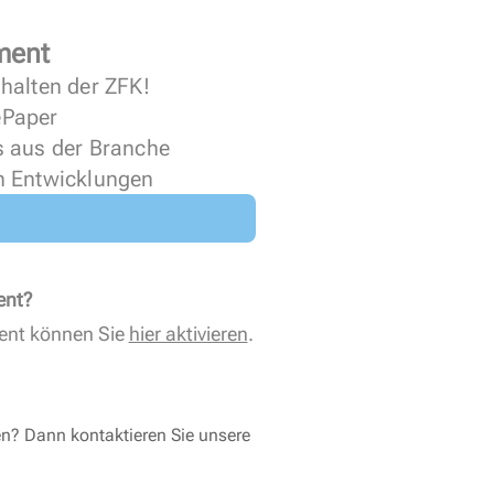
ment
halten der ZFK!
 ePaper
s aus der Branche
n Entwicklungen
ent?
ent können Sie
hier aktivieren
.
en? Dann kontaktieren Sie unsere