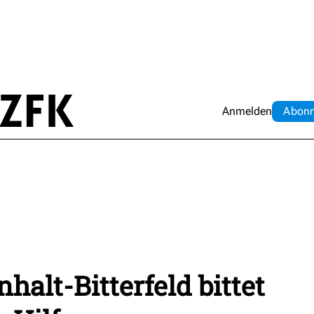
Anmelden
Abo
n
halt-Bitterfeld bittet