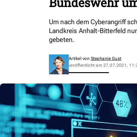
Bundeswehr um
Um nach dem Cyberangriff schn
Landkreis Anhalt-Bitterfeld n
gebeten.
Artikel von
Stephanie Gust
veröffentlicht am
27.07.2021, 11: