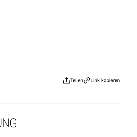
Teilen
Link kopieren
UNG