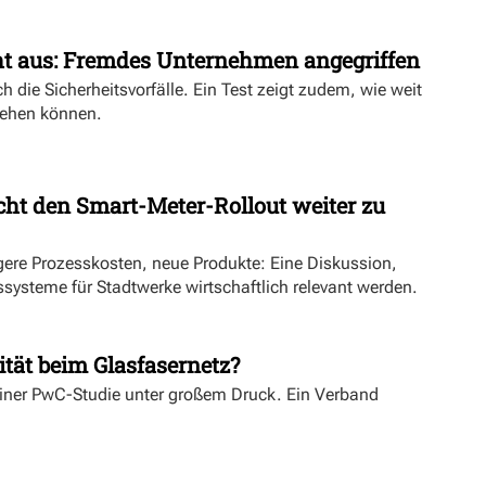
ht aus: Fremdes Unternehmen angegriffen
h die Sicherheitsvorfälle. Ein Test zeigt zudem, wie weit
ehen können.
ht den Smart-Meter-Rollout weiter zu
ngere Prozesskosten, neue Produkte: Eine Diskussion,
systeme für Stadtwerke wirtschaftlich relevant werden.
ität beim Glasfasernetz?
einer PwC-Studie unter großem Druck. Ein Verband