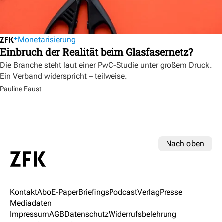
Monetarisierung
Einbruch der Realität beim Glasfasernetz?
Die Branche steht laut einer PwC-Studie unter großem Druck.
Ein Verband widerspricht – teilweise.
Pauline Faust
Nach oben
Kontakt
Abo
E-Paper
Briefings
Podcast
Verlag
Presse
Mediadaten
Impressum
AGB
Datenschutz
Widerrufsbelehrung