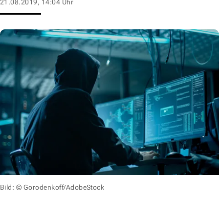
21.08.2019, 14:04 Uhr
Bild: © Gorodenkoff/AdobeStock