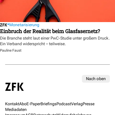
Monetarisierung
Einbruch der Realität beim Glasfasernetz?
Die Branche steht laut einer PwC-Studie unter großem Druck.
Ein Verband widerspricht – teilweise.
Pauline Faust
Nach oben
Kontakt
Abo
E-Paper
Briefings
Podcast
Verlag
Presse
Mediadaten