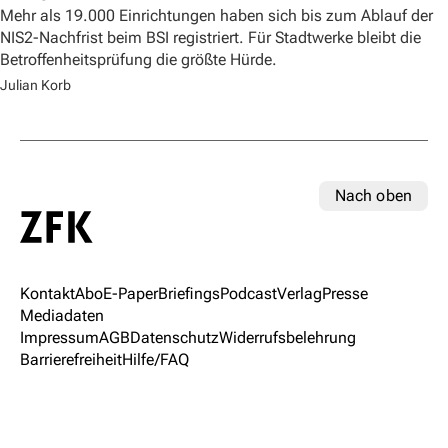
Mehr als 19.000 Einrichtungen haben sich bis zum Ablauf der
NIS2-Nachfrist beim BSI registriert. Für Stadtwerke bleibt die
Betroffenheitsprüfung die größte Hürde.
Julian Korb
Nach oben
Kontakt
Abo
E-Paper
Briefings
Podcast
Verlag
Presse
Mediadaten
Impressum
AGB
Datenschutz
Widerrufsbelehrung
Barrierefreiheit
Hilfe/FAQ