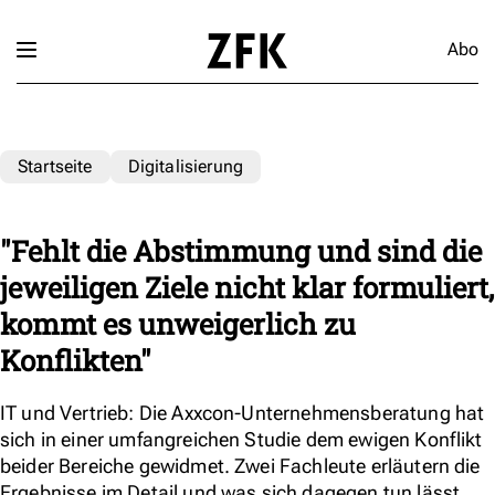
Abo
Startseite
Digitalisierung
"Fehlt die Abstimmung und sind die
jeweiligen Ziele nicht klar formuliert,
kommt es unweigerlich zu
Konflikten"
IT und Vertrieb: Die Axxcon-Unternehmensberatung hat
sich in einer umfangreichen Studie dem ewigen Konflikt
beider Bereiche gewidmet. Zwei Fachleute erläutern die
Ergebnisse im Detail und was sich dagegen tun lässt.