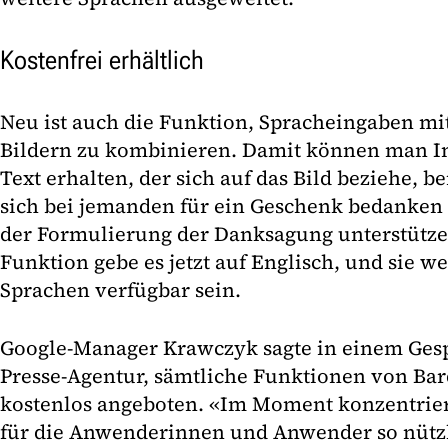
Kostenfrei erhältlich
Neu ist auch die Funktion, Spracheingaben m
Bildern zu kombinieren. Damit können man In
Text erhalten, der sich auf das Bild beziehe, 
sich bei jemanden für ein Geschenk bedanken 
der Formulierung der Danksagung unterstütze
Funktion gebe es jetzt auf Englisch, und sie w
Sprachen verfügbar sein.
Google-Manager Krawczyk sagte in einem Ges
Presse-Agentur, sämtliche Funktionen von Ba
kostenlos angeboten. «Im Moment konzentrier
für die Anwenderinnen und Anwender so nützl