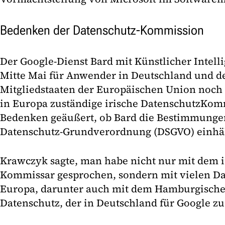
Bedenken der Datenschutz-Kommission
Der Google-Dienst Bard mit Künstlicher Intell
Mitte Mai für Anwender in Deutschland und d
Mitgliedstaaten der Europäischen Union noch 
in Europa zuständige irische Datenschutz­Kom
Bedenken geäußert, ob Bard die Bestimmunge
Datenschutz-Grundverordnung (DSGVO) einhäl
Krawczyk sagte, man habe nicht nur mit dem i
Kommissar gesprochen, sondern mit vielen D
Europa, darunter auch mit dem Hamburgischen
Datenschutz, der in Deutschland für Google zus