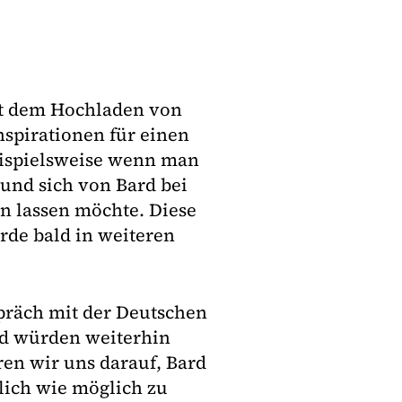
it dem Hochladen von
spirationen für einen
beispielsweise wenn man
und sich von Bard bei
n lassen möchte. Diese
erde bald in weiteren
präch mit der Deutschen
rd würden weiterhin
en wir uns darauf, Bard
ich wie möglich zu