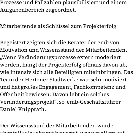
Prozesse und Fallzahlen plausibilisiert und einem
Aufgabenbereich zugeordnet.
Mitarbeitende als Schlüssel zum Projekterfolg
Begeistert zeigten sich die Berater der emb von
Motivation und Wissensstand der Mitarbeitenden.
„Wenn Veränderungsprozesse extern moderiert
werden, hängt der Projekterfolg oftmals davon ab,
wie intensiv sich alle Beteiligten miteinbringen. Das
Team der Hertener Stadtwerke war sehr motiviert
und hat großes Engagement, Fachkompetenz und
Offenheit bewiesen. Davon lebt ein solches
Veränderungsprojekt“, so emb-Geschäftsführer
Daniel Knipprath.
Der Wissensstand der Mitarbeitenden wurde
ebenfalls als sehr gut bewertet, was vor allem auf