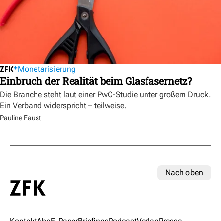
Monetarisierung
Einbruch der Realität beim Glasfasernetz?
Die Branche steht laut einer PwC-Studie unter großem Druck.
Ein Verband widerspricht – teilweise.
Pauline Faust
Nach oben
Kontakt
Abo
E-Paper
Briefings
Podcast
Verlag
Presse