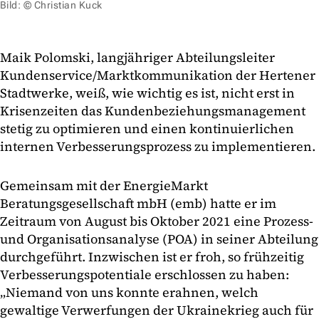
Bild: © Christian Kuck
Maik Polomski, langjähriger Abteilungsleiter
Kundenservice/Marktkommunikation der Hertener
Stadtwerke, weiß, wie wichtig es ist, nicht erst in
Krisenzeiten das Kundenbeziehungsmanagement
stetig zu optimieren und einen kontinuierlichen
internen Verbesserungsprozess zu implementieren.
Gemeinsam mit der EnergieMarkt
Beratungsgesellschaft mbH (emb) hatte er im
Zeitraum von August bis Oktober 2021 eine Prozess-
und Organisationsanalyse (POA) in seiner Abteilung
durchgeführt. Inzwischen ist er froh, so frühzeitig
Verbesserungspotentiale erschlossen zu haben:
„Niemand von uns konnte erahnen, welch
gewaltige Verwerfungen der Ukrainekrieg auch für