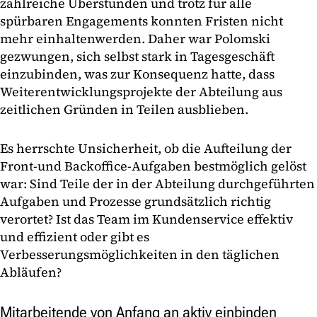
zahlreiche Überstunden und trotz für alle
spürbaren Engagements konnten Fristen nicht
mehr einhaltenwerden. Daher war Polomski
gezwungen, sich selbst stark in Tagesgeschäft
einzubinden, was zur Konsequenz hatte, dass
Weiterentwicklungsprojekte der Abteilung aus
zeitlichen Gründen in Teilen ausblieben.
Es herrschte Unsicherheit, ob die Aufteilung der
Front-und Backoffice-Aufgaben bestmöglich gelöst
war: Sind Teile der in der Abteilung durchgeführten
Aufgaben und Prozesse grundsätzlich richtig
verortet? Ist das Team im Kundenservice effektiv
und effizient oder gibt es
Verbesserungsmöglichkeiten in den täglichen
Abläufen?
Mitarbeitende von Anfang an aktiv einbinden