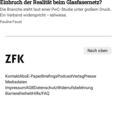
Einbruch der Realität beim Glasfasernetz?
Die Branche steht laut einer PwC-Studie unter großem Druck.
Ein Verband widerspricht – teilweise.
Pauline Faust
Nach oben
Kontakt
Abo
E-Paper
Briefings
Podcast
Verlag
Presse
Mediadaten
Impressum
AGB
Datenschutz
Widerrufsbelehrung
Barrierefreiheit
Hilfe/FAQ