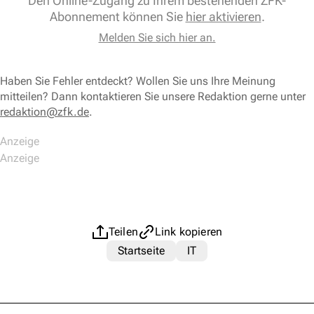
Den Online-Zugang zu Ihrem bestehenden ZFK-
Abonnement können Sie
hier aktivieren
.
Melden Sie sich hier an.
Haben Sie Fehler entdeckt? Wollen Sie uns Ihre Meinung
mitteilen? Dann kontaktieren Sie unsere Redaktion gerne unter
redaktion@zfk.de
.
Teilen
Link kopieren
Startseite
IT