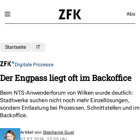
Abo
Startseite
IT
Digitale Prozesse
Der Engpass liegt oft im Backoffice
Beim NTS-Anwenderforum von Wilken wurde deutlich:
Stadtwerke suchen nicht noch mehr Einzellösungen,
sondern Entlastung bei Prozessen, Schnittstellen und im
Backoffice.
Artikel von
Stephanie Gust
07.07.2026, 13:55 Uhr