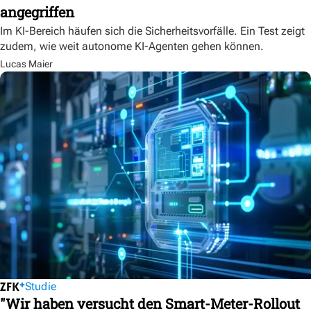
angegriffen
Im KI-Bereich häufen sich die Sicherheitsvorfälle. Ein Test zeigt
zudem, wie weit autonome KI-Agenten gehen können.
Lucas Maier
Studie
"Wir haben versucht den Smart-Meter-Rollout