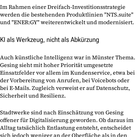
Im Rahmen einer Dreifach-Investitionsstrategie
werden die bestehenden Produktlinien "NTS.suite"
und "ENER:GY" weiterentwickelt und modernisiert.
KI als Werkzeug, nicht als Abkürzung
Auch künstliche Intelligenz war in Münster Thema.
Gesing sieht mit hoher Priorität umgesetzte
Einsatzfelder vor allem im Kundenservice, etwa bei
der Vorbereitung von Anrufen, bei Voicebots oder
bei E-Mails. Zugleich verweist er auf Datenschutz,
Sicherheit und Resilienz.
Stadtwerke sind nach Einschätzung von Gesing
offener für Digitalisierung geworden. Ob daraus im
Alltag tatsächlich Entlastung entsteht, entscheidet
sich jedoch weniger an der Oberfläche als in den