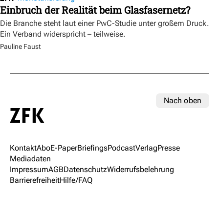
Einbruch der Realität beim Glasfasernetz?
Die Branche steht laut einer PwC-Studie unter großem Druck.
Ein Verband widerspricht – teilweise.
Pauline Faust
Nach oben
Kontakt
Abo
E-Paper
Briefings
Podcast
Verlag
Presse
Mediadaten
Impressum
AGB
Datenschutz
Widerrufsbelehrung
Barrierefreiheit
Hilfe/FAQ