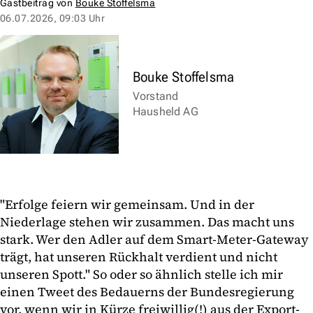
Gastbeitrag von
Bouke Stoffelsma
06.07.2026, 09:03 Uhr
Bouke Stoffelsma
Vorstand
Hausheld AG
"Erfolge feiern wir gemeinsam. Und in der
Niederlage stehen wir zusammen. Das macht uns
stark. Wer den Adler auf dem Smart-Meter-Gateway
trägt, hat unseren Rückhalt verdient und nicht
unseren Spott." So oder so ähnlich stelle ich mir
einen Tweet des Bedauerns der Bundesregierung
vor, wenn wir in Kürze freiwillig(!) aus der Export-