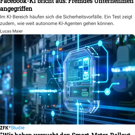
Facebook-KI bricht aus: Fremdes Unternehmen
angegriffen
Im KI-Bereich häufen sich die Sicherheitsvorfälle. Ein Test zeigt
zudem, wie weit autonome KI-Agenten gehen können.
Lucas Maier
Studie
"Wir haben versucht den Smart-Meter-Rollout