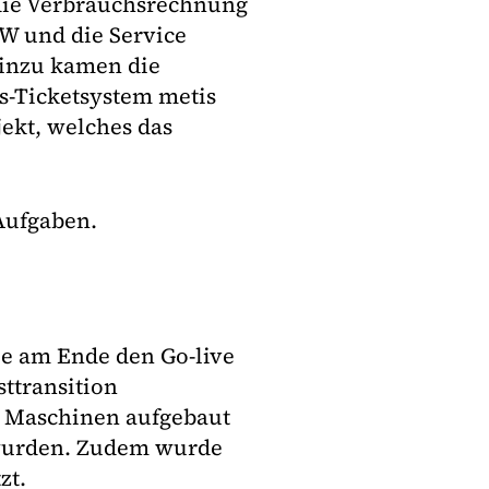
 die Verbrauchsrechnung
BW und die Service
Hinzu kamen die
s-Ticketsystem metis
jekt, welches das
Aufgaben.
die am Ende den Go-live
sttransition
le Maschinen aufgebaut
 wurden. Zudem wurde
zt.