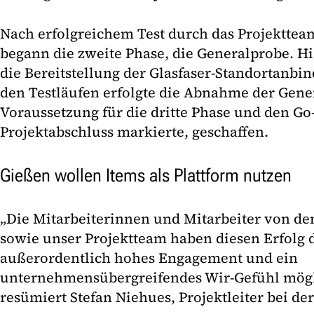
Nach erfolgreichem Test durch das Projektte
begann die zweite Phase, die Generalprobe. H
die Bereitstellung der Glasfaser-Standortanb
den Testläufen erfolgte die Abnahme der Gene
Voraussetzung für die dritte Phase und den Go-l
Projektabschluss markierte, geschaffen.
Gießen wollen Items als Plattform nutzen
„Die Mitarbeiterinnen und Mitarbeiter von d
sowie unser Projektteam haben diesen Erfolg 
außerordentlich hohes Engagement und ein
unternehmensübergreifendes Wir-Gefühl mögl
resümiert Stefan Niehues, Projektleiter bei d