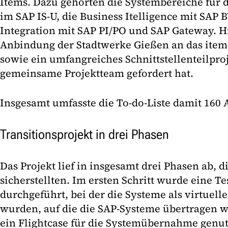
Items. Dazu gehörten die Systembereiche für
im SAP IS-U, die Business Itelligence mit SAP 
Integration mit SAP PI/PO und SAP Gateway. 
Anbindung der Stadtwerke Gießen an das item
sowie ein umfangreiches Schnittstellenteilpro
gemeinsame Projektteam gefordert hat.
Insgesamt umfasste die To-do-Liste damit 160 
Transitionsprojekt in drei Phasen
Das Projekt lief in insgesamt drei Phasen ab, 
sicherstellten. Im ersten Schritt wurde eine Te
durchgeführt, bei der die Systeme als virtuel
wurden, auf die die SAP-Systeme übertragen
ein Flightcase für die Systemübernahme genut