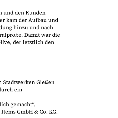
am und den Kunden
ier kam der Aufbau und
indung hinzu und nach
ralprobe. Damit war die
ive, der letztlich den
en Stadtwerken Gießen
durch ein
ich gemacht“,
er Items GmbH & Co. KG.