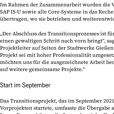
Im Rahmen der Zusammenarbeit wurden die 
SAP IS-U sowie alle Core-Systeme in das Rech
übertragen, wo sie betrieben und weiterentwi
„Der Abschluss des Transitionsprozesses ist für
einen gewaltigen Schritt nach vorn bringt“, sa
Projektleiter auf Seiten der Stadtwerke Gieße
Projekt sei mit hoher Professionalität umgeset
möchten uns für die ausgezeichnete Arbeit b
auf weitere gemeinsame Projekte.“
Start im September
Das Transitionsprojekt, das im September 2021
Vorprojekten startete, umfasste die Übergabe 