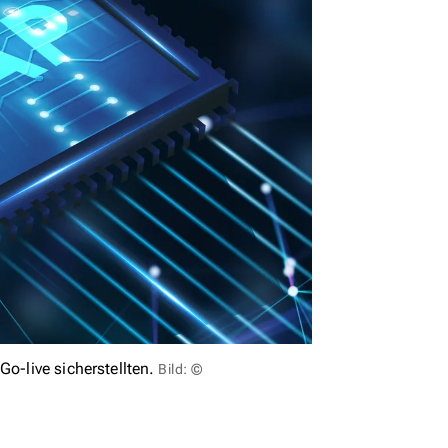
o-live sicherstellten.
Bild: ©