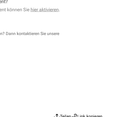
ent?
ent können Sie
hier aktivieren
.
en? Dann kontaktieren Sie unsere
Teilen
Link kopieren