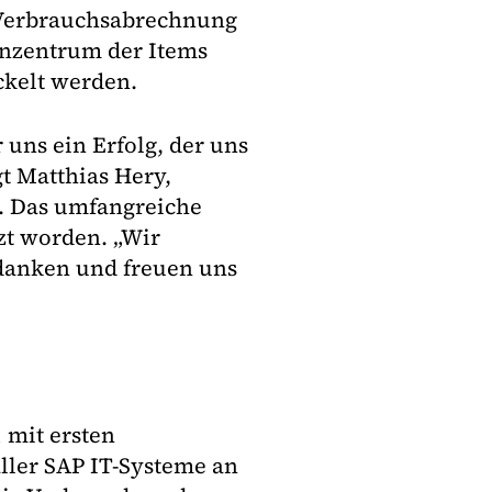
Verbrauchsabrechnung
enzentrum der Items
ckelt werden.
 uns ein Erfolg, der uns
gt Matthias Hery,
n. Das umfangreiche
zt worden. „Wir
edanken und freuen uns
 mit ersten
aller SAP IT-Systeme an