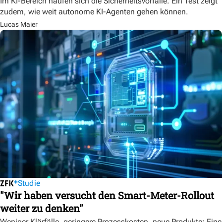
Im KI-Bereich häufen sich die Sicherheitsvorfälle. Ein Test zeigt
zudem, wie weit autonome KI-Agenten gehen können.
Lucas Maier
Studie
"Wir haben versucht den Smart-Meter-Rollout
weiter zu denken"
Weniger Klärfälle, geringere Prozesskosten, neue Produkte: Eine